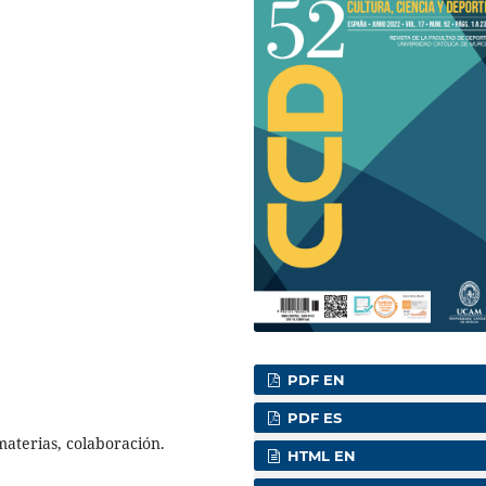
PDF EN
PDF ES
materias, colaboración.
HTML EN