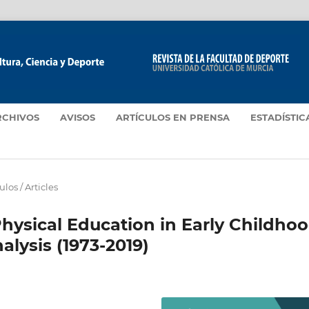
RCHIVOS
AVISOS
ARTÍCULOS EN PRENSA
ESTADÍSTIC
ulos / Articles
Physical Education in Early Childho
alysis (1973-2019)