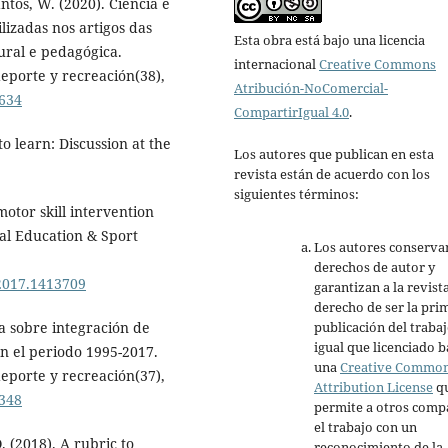
antos, W. (2020). Ciência e
ilizadas nos artigos das
Esta obra está bajo una licencia
ural e pedagógica.
internacional
Creative Commons
eporte y recreación(38),
Atribución-NoComercial-
7634
CompartirIgual 4.0
.
o learn: Discussion at the
Los autores que publican en esta
revista están de acuerdo con los
siguientes términos:
motor skill intervention
al Education & Sport
Los autores conserva
derechos de autor y
.2017.1413709
garantizan a la revista
derecho de ser la pri
publicación del trabaj
ca sobre integración de
igual que licenciado b
en el periodo 1995-2017.
una
Creative Commo
eporte y recreación(37),
Attribution License
q
7348
permite a otros comp
el trabajo con un
Ò. (2018). A rubric to
reconocimiento de la