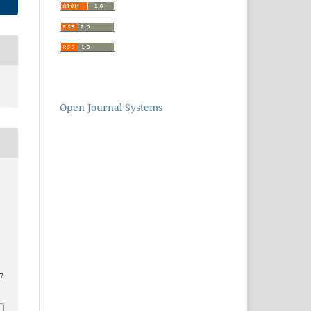
Open Journal Systems
,
7