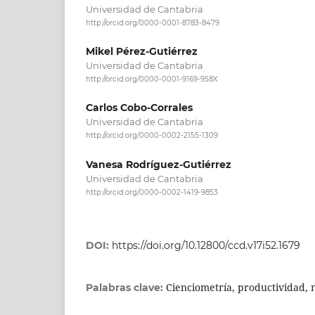
Universidad de Cantabria
http://orcid.org/0000-0001-8783-8479
Mikel Pérez-Gutiérrez
Universidad de Cantabria
http://orcid.org/0000-0001-9169-958X
Carlos Cobo-Corrales
Universidad de Cantabria
http://orcid.org/0000-0002-2155-1309
Vanesa Rodríguez-Gutiérrez
Universidad de Cantabria
http://orcid.org/0000-0002-1419-9853
DOI:
https://doi.org/10.12800/ccd.v17i52.1679
Cienciometría, productividad, 
Palabras clave: