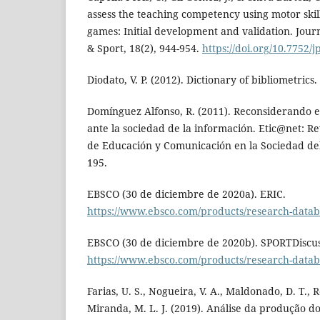
assess the teaching competency using motor ski
games: Initial development and validation. Journ
& Sport, 18(2), 944-954.
https://doi.org/10.7752/
Diodato, V. P. (2012). Dictionary of bibliometrics
Domínguez Alfonso, R. (2011). Reconsiderando e
ante la sociedad de la información. Etic@net: Rev
de Educación y Comunicación en la Sociedad del
195.
EBSCO (30 de diciembre de 2020a). ERIC.
https://www.ebsco.com/products/research-datab
EBSCO (30 de diciembre de 2020b). SPORTDiscus w
https://www.ebsco.com/products/research-databas
Farias, U. S., Nogueira, V. A., Maldonado, D. T., 
Miranda, M. L. J. (2019). Análise da produção 