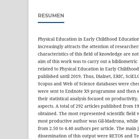
RESUMEN
Physical Education in Early Childhood Education 
increasingly attracts the attention of researcher
characteristics of this field of knowledge are no
aim of this work was to carry out a bibliometric 
related to Physical Education in Early Childhoo
published until 2019. Thus, Dialnet, ERIC, SciE
Scopus and Web of Science databases were chec
were sent to Endnote X9 programme and then ex
their statistical analysis focused on productivity
aspects. A total of 292 articles published from 
obtained. The most represented scientific field
most productive author was Gil-Madrona, while 
from 2.50 to 4.40 authors per article. The main 
dissemination of this output were RETOS and Teo