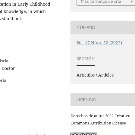
Más formatos de cita
cation in Early Childhood
 of knowledge, in which
 stand out.
NÚMERO
Vol. 17 Núm. 52 (2022)
SECCIÓN
bria
 Doctor
Artículos / Articles
ria
e
LICENCIA
Derechos de autor 2022 Creative
Commons Attribution License