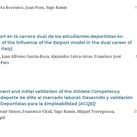
arta Borrueco, Joan Pons, Yago Ramis
1
rt en la carrera dual de los estudiantes-deportistas en
 of the influence of the Estport model in the dual career of
Italy)
 Juan Alfonso García-Roca, Alejandro Leiva-Arcas, Francisco José
-Pato
ment and initial validation of the Athlete Competency
deporte de élite al mercado laboral: Desarrollo y validación
 Deportistas para la Empleabilidad (ACQE))
uyt Simon, Francesca Vitali, Yago Ramis, Miquel Torregrossa,
3
pič