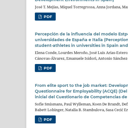
José T. Mejías, Miquel Torregrossa, Anna Jordana, M
PDF
Percepción de la influencia del modelo Estpo
universidades de España e Italia (Perception
student-athletes in universities in Spain and 
Elena Conde, Lourdes Meroño, José Luis Arias-Estero,
Cánovas-Álvarez, Emanuele Isidori, Antonio Sánchez
PDF
From elite sport to the job market: Develop
Questionnaire for Employability (ACQE) (Del 
inicial del Cuestionario de Competencias de
Sofie Smismans, Paul Wylleman, Koen De Brandt, Defr
Babett Lobinger, Natalia B. Stambulova, Sasa Cecić Er
PDF