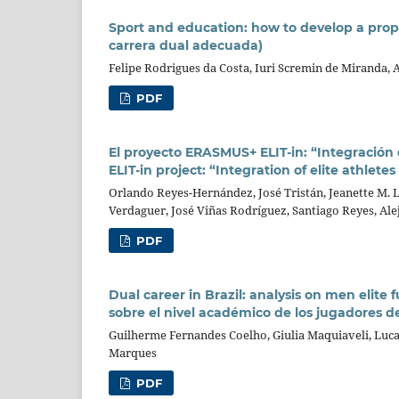
Sport and education: how to develop a prop
carrera dual adecuada)
Felipe Rodrigues da Costa, Iuri Scremin de Miranda, 
PDF
El proyecto ERASMUS+ ELIT-in: “Integración 
ELIT-in project: “Integration of elite athlete
Orlando Reyes-Hernández, José Tristán, Jeanette M. 
Verdaguer, José Viñas Rodríguez, Santiago Reyes, Al
PDF
Dual career in Brazil: analysis on men elite 
sobre el nivel académico de los jugadores de 
Guilherme Fernandes Coelho, Giulia Maquiaveli, Lucas
Marques
PDF