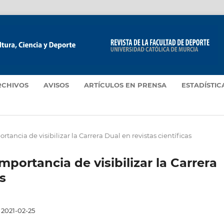
RCHIVOS
AVISOS
ARTÍCULOS EN PRENSA
ESTADÍSTIC
ortancia de visibilizar la Carrera Dual en revistas científicas
importancia de visibilizar la Carrera
s
2021-02-25