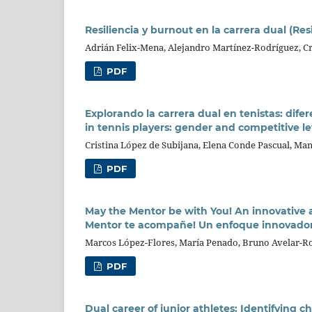
Resiliencia y burnout en la carrera dual (Re
Adrián Felix-Mena, Alejandro Martínez-Rodríguez, Cr
PDF
Explorando la carrera dual en tenistas: dife
in tennis players: gender and competitive le
Cristina López de Subijana, Elena Conde Pascual, Man
PDF
May the Mentor be with You! An innovative 
Mentor te acompañe! Un enfoque innovador 
Marcos López-Flores, María Penado, Bruno Avelar-Ros
PDF
Dual career of junior athletes: Identifying c