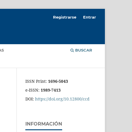
Registrarse
Entrar
AS
BUSCAR
ISSN Print:
1696-5043
e-ISSN:
1989-7413
DOI:
https://doi.org/10.12800/ccd
INFORMACIÓN