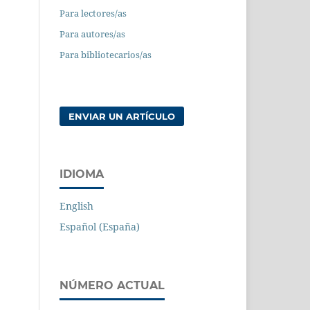
Para lectores/as
Para autores/as
Para bibliotecarios/as
ENVIAR UN ARTÍCULO
IDIOMA
English
Español (España)
NÚMERO ACTUAL