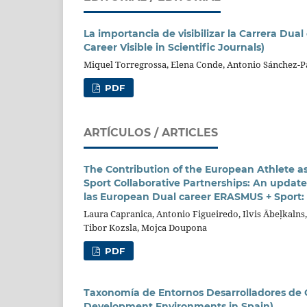
La importancia de visibilizar la Carrera Dua
Career Visible in Scientific Journals)
Miquel Torregrossa, Elena Conde, Antonio Sánchez-P
PDF
ARTÍCULOS / ARTICLES
The Contribution of the European Athlete 
Sport Collaborative Partnerships: An update
las European Dual career ERASMUS + Sport: 
Laura Capranica, Antonio Figueiredo, Ilvis Ābeļkalns,
Tibor Kozsla, Mojca Doupona
PDF
Taxonomía de Entornos Desarrolladores de 
Development Environments in Spain)