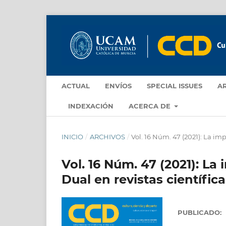
ACTUAL
ENVÍOS
SPECIAL ISSUES
A
INDEXACIÓN
ACERCA DE
INICIO
/
ARCHIVOS
/
Vol. 16 Núm. 47 (2021): La imp
Vol. 16 Núm. 47 (2021): La 
Dual en revistas científica
PUBLICADO: