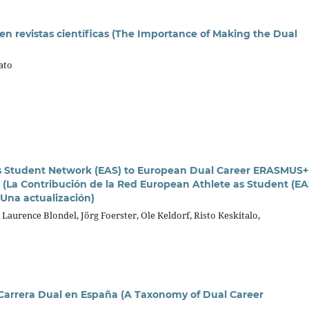
l en revistas científicas (The Importance of Making the Dual
ato
as Student Network (EAS) to European Dual Career ERASMUS+
 (La Contribución de la Red European Athlete as Student (EA
Una actualización)
 Laurence Blondel, Jörg Foerster, Ole Keldorf, Risto Keskitalo,
Carrera Dual en España (A Taxonomy of Dual Career