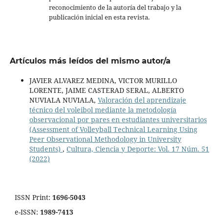
reconocimiento de la autoría del trabajo y la
publicación inicial en esta revista.
Artículos más leídos del mismo autor/a
JAVIER ALVAREZ MEDINA, VICTOR MURILLO
LORENTE, JAIME CASTERAD SERAL, ALBERTO
NUVIALA NUVIALA,
Valoración del aprendizaje
técnico del voleibol mediante la metodología
observacional por pares en estudiantes universitarios
(Assessment of Volleyball Technical Learning Using
Peer Observational Methodology in University
Students)
,
Cultura, Ciencia y Deporte: Vol. 17 Núm. 51
(2022)
ISSN Print:
1696-5043
e-ISSN:
1989-7413