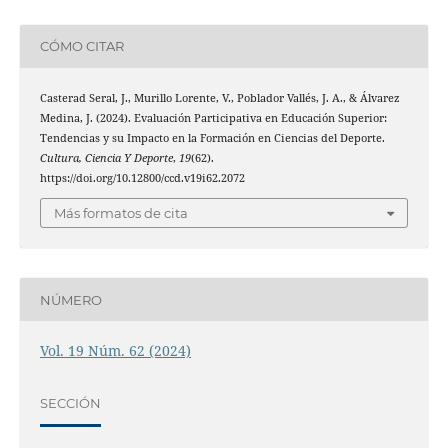
CÓMO CITAR
Casterad Seral, J., Murillo Lorente, V., Poblador Vallés, J. A., & Álvarez
Medina, J. (2024). Evaluación Participativa en Educación Superior:
Tendencias y su Impacto en la Formación en Ciencias del Deporte.
Cultura, Ciencia Y Deporte
,
19
(62).
https://doi.org/10.12800/ccd.v19i62.2072
Más formatos de cita
NÚMERO
Vol. 19 Núm. 62 (2024)
SECCIÓN