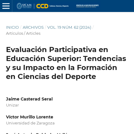
INICIO
/
ARCHIVOS
/
VOL. 19 NÚM. 62 (2024)
/
Artículos / Articles
Evaluación Participativa en
Educación Superior: Tendencias
y su Impacto en la Formación
en Ciencias del Deporte
Jaime Casterad Seral
Unizar
Víctor Murillo Lorente
Universidad de Zaragoza