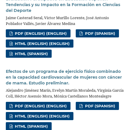
Tendencias y su Impacto en la Formación en Ciencias
del Deporte
Jaime Casterad Seral, Víctor Murillo Lorente, José Antonio
Poblador Vallés, Javier Álvarez Medina
PDF (ENGLISH) (ENGLISH)
PDF (SPANISH)
HTML (ENGLISH) (ENGLISH)
HTML (SPANISH)
Efectos de un programa de ejercicio físico combinado
en la capacidad cardiovascular de mujeres con cáncer
de mama. Estudio preliminar.
Alejandro Jiménez Marín, Evelyn Martín Moraleda, Virginia García
Coll, Héctor Asensio Mora, Mónica Castellanos Montealegre
PDF (ENGLISH) (ENGLISH)
PDF (SPANISH)
HTML (ENGLISH) (ENGLISH)
HTML (SPANISH)