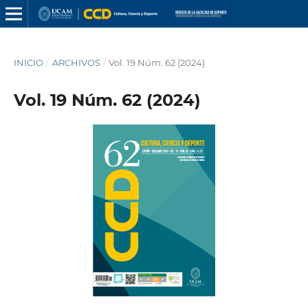
INICIO
/
ARCHIVOS
/
Vol. 19 Núm. 62 (2024)
Vol. 19 Núm. 62 (2024)