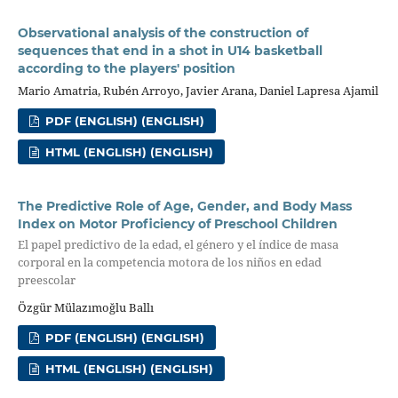
Observational analysis of the construction of
sequences that end in a shot in U14 basketball
according to the players' position
Mario Amatria, Rubén Arroyo, Javier Arana, Daniel Lapresa Ajamil
PDF (ENGLISH) (ENGLISH)
HTML (ENGLISH) (ENGLISH)
The Predictive Role of Age, Gender, and Body Mass
Index on Motor Proficiency of Preschool Children
El papel predictivo de la edad, el género y el índice de masa
corporal en la competencia motora de los niños en edad
preescolar
Özgür Mülazımoğlu Ballı
PDF (ENGLISH) (ENGLISH)
HTML (ENGLISH) (ENGLISH)