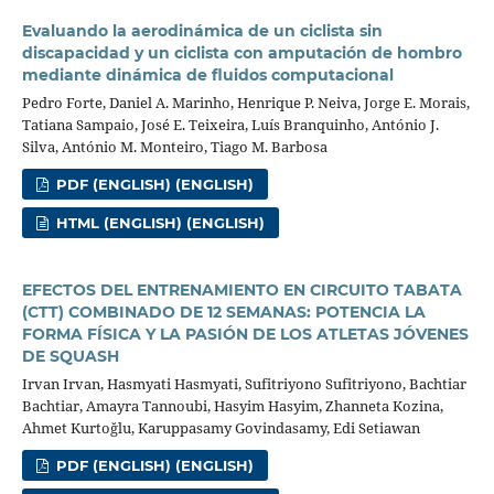
Evaluando la aerodinámica de un ciclista sin
discapacidad y un ciclista con amputación de hombro
mediante dinámica de fluidos computacional
Pedro Forte, Daniel A. Marinho, Henrique P. Neiva, Jorge E. Morais,
Tatiana Sampaio, José E. Teixeira, Luís Branquinho, António J.
Silva, António M. Monteiro, Tiago M. Barbosa
PDF (ENGLISH) (ENGLISH)
HTML (ENGLISH) (ENGLISH)
EFECTOS DEL ENTRENAMIENTO EN CIRCUITO TABATA
(CTT) COMBINADO DE 12 SEMANAS: POTENCIA LA
FORMA FÍSICA Y LA PASIÓN DE LOS ATLETAS JÓVENES
DE SQUASH
Irvan Irvan, Hasmyati Hasmyati, Sufitriyono Sufitriyono, Bachtiar
Bachtiar, Amayra Tannoubi, Hasyim Hasyim, Zhanneta Kozina,
Ahmet Kurtoğlu, Karuppasamy Govindasamy, Edi Setiawan
PDF (ENGLISH) (ENGLISH)