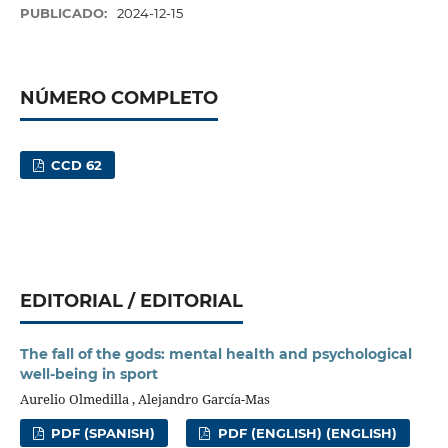
PUBLICADO:
2024-12-15
NÚMERO COMPLETO
CCD 62
EDITORIAL / EDITORIAL
The fall of the gods: mental health and psychological
well-being in sport
Aurelio Olmedilla , Alejandro García-Mas
PDF (SPANISH)
PDF (ENGLISH) (ENGLISH)