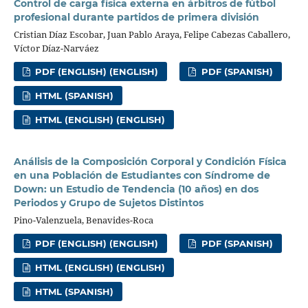
Control de carga física externa en árbitros de fútbol
profesional durante partidos de primera división
Cristian Díaz Escobar, Juan Pablo Araya, Felipe Cabezas Caballero,
Víctor Díaz-Narváez
PDF (ENGLISH) (ENGLISH)
PDF (SPANISH)
HTML (SPANISH)
HTML (ENGLISH) (ENGLISH)
Análisis de la Composición Corporal y Condición Física
en una Población de Estudiantes con Síndrome de
Down: un Estudio de Tendencia (10 años) en dos
Periodos y Grupo de Sujetos Distintos
Pino-Valenzuela, Benavides-Roca
PDF (ENGLISH) (ENGLISH)
PDF (SPANISH)
HTML (ENGLISH) (ENGLISH)
HTML (SPANISH)