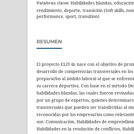
Habilidades blandas, educación
Palabras clave:
rendimiento, deporte, transición (Soft skills, no
performance, sport, transition)
RESUMEN
El proyecto ELIT-in nace con el objetivo de pro
desarrollo de competencias transversales en los 
prepararlos al ámbito laboral al que se enfren
su carrera deportiva. Con base en el método Del
habilidades blandas, las cuales fueron revisadas
por un grupo de expertos, quienes determinaro
transversales que pueden ser transferidas al m
reconocidas por los empresarios como relevant
son: Comunicación, Habilidades de emprendimien
Habilidades en la resolución de conflictos, Habi