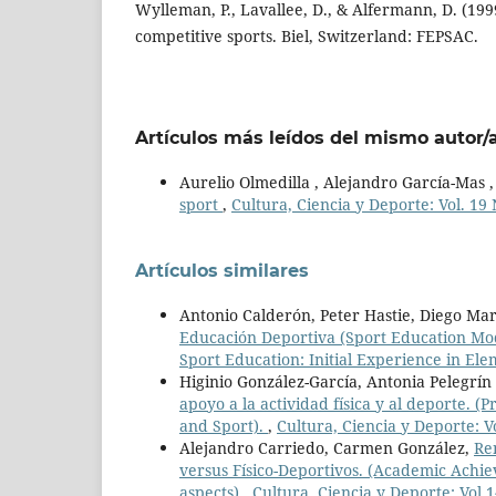
Wylleman, P., Lavallee, D., & Alfermann, D. (1999
competitive sports. Biel, Switzerland: FEPSAC.
Artículos más leídos del mismo autor/
Aurelio Olmedilla , Alejandro García-Mas 
sport
,
Cultura, Ciencia y Deporte: Vol. 19
Artículos similares
Antonio Calderón, Peter Hastie, Diego Ma
Educación Deportiva (Sport Education Mode
Sport Education: Initial Experience in El
Higinio González-García, Antonia Pelegrín
apoyo a la actividad física y al deporte. (
and Sport).
,
Cultura, Ciencia y Deporte: V
Alejandro Carriedo, Carmen González,
Re
versus Físico-Deportivos. (Academic Achie
aspects)
,
Cultura, Ciencia y Deporte: Vol 1