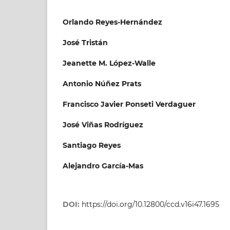
Orlando Reyes-Hernández
José Tristán
Jeanette M. López-Walle
Antonio Núñez Prats
Francisco Javier Ponseti Verdaguer
José Viñas Rodríguez
Santiago Reyes
Alejandro García-Mas
DOI:
https://doi.org/10.12800/ccd.v16i47.1695