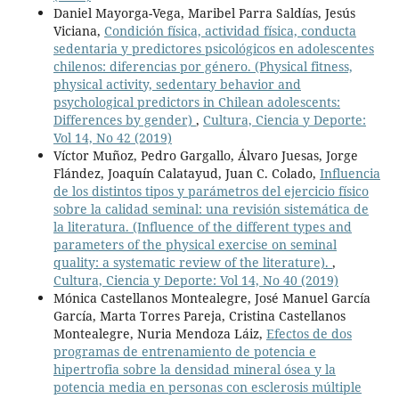
Daniel Mayorga-Vega, Maribel Parra Saldías, Jesús
Viciana,
Condición física, actividad física, conducta
sedentaria y predictores psicológicos en adolescentes
chilenos: diferencias por género. (Physical fitness,
physical activity, sedentary behavior and
psychological predictors in Chilean adolescents:
Differences by gender)
,
Cultura, Ciencia y Deporte:
Vol 14, No 42 (2019)
Víctor Muñoz, Pedro Gargallo, Álvaro Juesas, Jorge
Flández, Joaquín Calatayud, Juan C. Colado,
Influencia
de los distintos tipos y parámetros del ejercicio físico
sobre la calidad seminal: una revisión sistemática de
la literatura. (Influence of the different types and
parameters of the physical exercise on seminal
quality: a systematic review of the literature).
,
Cultura, Ciencia y Deporte: Vol 14, No 40 (2019)
Mónica Castellanos Montealegre, José Manuel García
García, Marta Torres Pareja, Cristina Castellanos
Montealegre, Nuria Mendoza Láiz,
Efectos de dos
programas de entrenamiento de potencia e
hipertrofia sobre la densidad mineral ósea y la
potencia media en personas con esclerosis múltiple