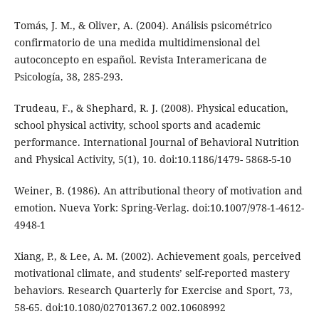
Tomás, J. M., & Oliver, A. (2004). Análisis psicométrico
confirmatorio de una medida multidimensional del
autoconcepto en español. Revista Interamericana de
Psicología, 38, 285-293.
Trudeau, F., & Shephard, R. J. (2008). Physical education,
school physical activity, school sports and academic
performance. International Journal of Behavioral Nutrition
and Physical Activity, 5(1), 10. doi:10.1186/1479- 5868-5-10
Weiner, B. (1986). An attributional theory of motivation and
emotion. Nueva York: Spring-Verlag. doi:10.1007/978-1-4612-
4948-1
Xiang, P., & Lee, A. M. (2002). Achievement goals, perceived
motivational climate, and students’ self-reported mastery
behaviors. Research Quarterly for Exercise and Sport, 73,
58-65. doi:10.1080/02701367.2 002.10608992