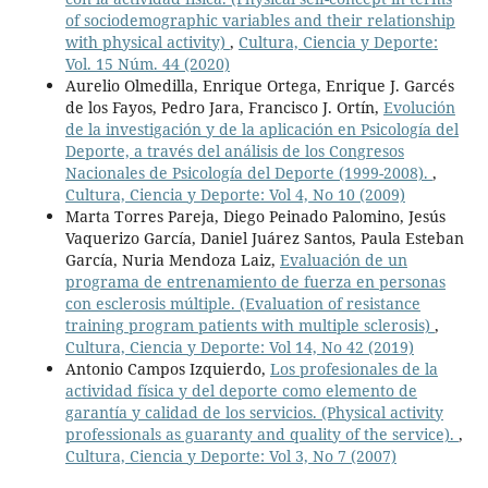
of sociodemographic variables and their relationship
with physical activity)
,
Cultura, Ciencia y Deporte:
Vol. 15 Núm. 44 (2020)
Aurelio Olmedilla, Enrique Ortega, Enrique J. Garcés
de los Fayos, Pedro Jara, Francisco J. Ortín,
Evolución
de la investigación y de la aplicación en Psicología del
Deporte, a través del análisis de los Congresos
Nacionales de Psicología del Deporte (1999-2008).
,
Cultura, Ciencia y Deporte: Vol 4, No 10 (2009)
Marta Torres Pareja, Diego Peinado Palomino, Jesús
Vaquerizo García, Daniel Juárez Santos, Paula Esteban
García, Nuria Mendoza Laiz,
Evaluación de un
programa de entrenamiento de fuerza en personas
con esclerosis múltiple. (Evaluation of resistance
training program patients with multiple sclerosis)
,
Cultura, Ciencia y Deporte: Vol 14, No 42 (2019)
Antonio Campos Izquierdo,
Los profesionales de la
actividad física y del deporte como elemento de
garantía y calidad de los servicios. (Physical activity
professionals as guaranty and quality of the service).
,
Cultura, Ciencia y Deporte: Vol 3, No 7 (2007)