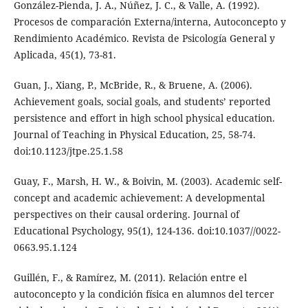
González-Pienda, J. A., Núñez, J. C., & Valle, A. (1992).
Procesos de comparación Externa/interna, Autoconcepto y
Rendimiento Académico. Revista de Psicología General y
Aplicada, 45(1), 73-81.
Guan, J., Xiang, P., McBride, R., & Bruene, A. (2006).
Achievement goals, social goals, and students’ reported
persistence and effort in high school physical education.
Journal of Teaching in Physical Education, 25, 58-74.
doi:10.1123/jtpe.25.1.58
Guay, F., Marsh, H. W., & Boivin, M. (2003). Academic self-
concept and academic achievement: A developmental
perspectives on their causal ordering. Journal of
Educational Psychology, 95(1), 124-136. doi:10.1037//0022-
0663.95.1.124
Guillén, F., & Ramírez, M. (2011). Relación entre el
autoconcepto y la condición física en alumnos del tercer