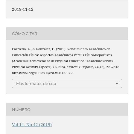
2019-11-12
CÓMO CITAR
Carriedo, A., & González, C. (2019). Rendimiento Académico en
Educación Física: Aspectos Académicos versus Físico-Deportivos.
(Academic Achievement in Physical Education: Academic versus
Physical Activity aspects).
Cultura, Ciencia Y Deporte
,
14
(42), 225–232.
https://doi.org/10.12800/ccd.v14i42.1335
Más formatos de cita
NÚMERO
Vol 14, No 42 (2019)