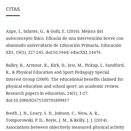
CITAS
Axpe, I., Infante, G., & Goñi, E. (2016). Mejora del
autoconcepto físico. Eficacia de una intervención breve con
alumnado universitario de Educación Primaria. Educación
XX1, 19(1), 227-245. doi:10.5944/ educXX1.14476
Bailey, R., Armour, K., Kirk, D., Jess, M., Pickup, I., Sandford,
R., & Physical Education and Sport Pedagogy Special
Interest Group (2009). The educational benefits claimed for
physical education and school sport: an academic review.
Research papers in education, 24(1), 1-27.
doi:10.1080/02671520701809817
Booth, J. N., Leary, S. D., Joinson, C., Ness, A. R.,
Tomporowski, P. D., Boyle, J. M., & Reilly, J. J. (2014).
Associations between objectively measured physical activity