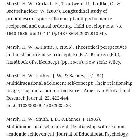
Marsh, H. W., Gerlach, E., Trautwein, U., Ludtke, O., &
Brettschneider, W. (2007). Longitudinal study of
preadolescent sport self-concept and performance:
reciprocal and causal ordering. Child Development, 78,
1640-1656. doi:10.1111/j.1467-8624.2007.01094.x
Marsh, H. W., & Hattie, J. (1996). Theoretical perspectives
on the structure of selfconcept. En B. A. Bracken (Ed.),
Handbook of self-concept (pp. 38-90). New York: Wiley.
Marsh, H. W., Parker, J. W., & Barnes, J. (1984).
Multidimensional adolescent self-concept: Their relationship
to age, sex, and academic measures. American Educational
Research Journal, 22, 422-444.
doi:0.3102/00028312022003422
Marsh, H. W., Smith, I. D., & Barnes, J. (1985).
Multidimensional self-concept: Relationship with sex and
academic achievement: Journal of Educational Psychology,