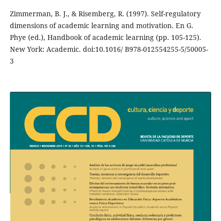
Zimmerman, B. J., & Risemberg, R. (1997). Self-regulatory
dimensions of academic learning and motivation. En G.
Phye (ed.), Handbook of academic learning (pp. 105-125).
New York: Academic. doi:10.1016/ B978-012554255-5/50005-
3