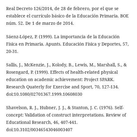
Real Decreto 126/2014, de 28 de febrero, por el que se
establece el currículo básico de la Educación Primaria. BOE
núm. 52. De 1 de marzo de 2014.
Sáenz-López, P. (1999). La importancia de la Educación
Física en Primaria. Apunts. Educación Física y Deportes, 57,
20-31.
Sallis, J., McKenzie, J., Kolody, B., Lewis, M., Marshall, S., &
Rosengard, P. (1999). Effects of health-related physical
education on academic achievement: Project SPARK.
Research Quaterly for Exercise and Sport, 70, 127-134.
doi:10.1080/02701367.1999.10608030
Shavelson, R. J., Hubner, J. J., & Stanton, J. C. (1976). Self-
concept: Validation of construct interpretations. Review of
Educational Research, 46, 407-441.
doi:10.3102/00346543046003407