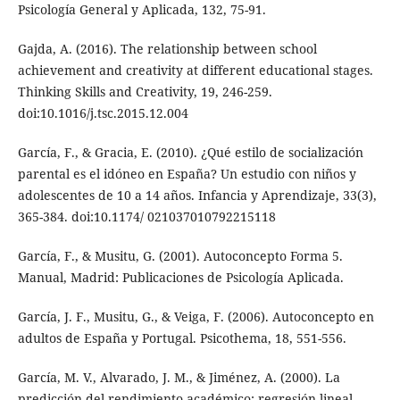
Psicología General y Aplicada, 132, 75-91.
Gajda, A. (2016). The relationship between school
achievement and creativity at different educational stages.
Thinking Skills and Creativity, 19, 246-259.
doi:10.1016/j.tsc.2015.12.004
García, F., & Gracia, E. (2010). ¿Qué estilo de socialización
parental es el idóneo en España? Un estudio con niños y
adolescentes de 10 a 14 años. Infancia y Aprendizaje, 33(3),
365-384. doi:10.1174/ 021037010792215118
García, F., & Musitu, G. (2001). Autoconcepto Forma 5.
Manual, Madrid: Publicaciones de Psicología Aplicada.
García, J. F., Musitu, G., & Veiga, F. (2006). Autoconcepto en
adultos de España y Portugal. Psicothema, 18, 551-556.
García, M. V., Alvarado, J. M., & Jiménez, A. (2000). La
predicción del rendimiento académico: regresión lineal