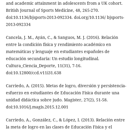
and academic attainment in adolescents from a UK cohort.
British Journal of Sports Medicine, 48, 265-270.
doi:10.1136/bjsports-2013-092334. doi.org/10.1136/ bjsports-
2013-092334
Cancela, J. M., Ayán, C., & Sanguos, M. J. (2016). Relación
entre la condición física y rendimiento académico en
matemáticas y lenguaje en estudiantes españoles de
educación secundaria: Un estudio longitudinal.
Cultura_Ciencia_Deporte, 11(31), 7-16.
doi:10.12800/ccd.v11i31.638
Carriedo, A. (2015). Metas de logro, diversión y persistencia-
esfuerzo en estudiantes de Educación Física durante una
unidad didáctica sobre judo. Magister, 27(2), 51-58.
doi:10.1016/j.magis.2015.12.001
Carriedo, A., González, C., & López, I. (2013). Relación entre
la meta de logro en las clases de Educación Física y el