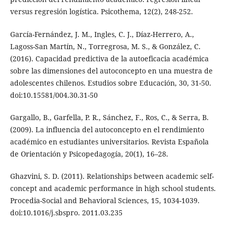
versus regresión logística. Psicothema, 12(2), 248-252.
García-Fernández, J. M., Ingles, C. J., Díaz-Herrero, A.,
Lagoss-San Martín, N., Torregrosa, M. S., & González, C.
(2016). Capacidad predictiva de la autoeficacia académica
sobre las dimensiones del autoconcepto en una muestra de
adolescentes chilenos. Estudios sobre Educación, 30, 31-50.
doi:10.15581/004.30.31-50
Gargallo, B., Garfella, P. R., Sánchez, F., Ros, C., & Serra, B.
(2009). La influencia del autoconcepto en el rendimiento
académico en estudiantes universitarios. Revista Española
de Orientación y Psicopedagogía, 20(1), 16–28.
Ghazvini, S. D. (2011). Relationships between academic self-
concept and academic performance in high school students.
Procedia-Social and Behavioral Sciences, 15, 1034-1039.
doi:10.1016/j.sbspro. 2011.03.235