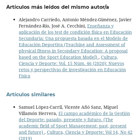
Artículos más leídos del mismo autor/a
Alejandro Carriedo, Antonio Méndez-Giménez, Javier
Fernández-Río, José A. Cecchini,
Enseñanza y
aplicación de los test de condición física en Educación
Secundaria: Una propuesta basada en el Modelo de
Educación Deportiva (Teaching and Assessment of
physical fitness in Secondary Education: A proposal
based on the Sport Education Model)
,
Cultura,
Ciencia y Deporte: Vol. 15 Núm. 46 (2020): Nuevos
retos y perspectivas de investigación en Educación
Física
Artículos similares
Samuel López-Carril, Vicente Añó Sanz, Miguel
Villamón Herrera,
El campo académico de la Gestión
del Deporte: pasado, presente y futuro. (The
academic field of Sport Management: past, present
and future)
,
Cultura, Ciencia y Deporte: Vol 14, No 42
(2019)