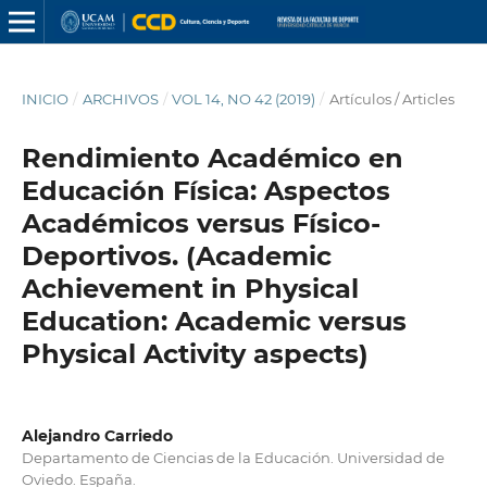
INICIO
/
ARCHIVOS
/
VOL 14, NO 42 (2019)
/
Artículos / Articles
Rendimiento Académico en
Educación Física: Aspectos
Académicos versus Físico-
Deportivos. (Academic
Achievement in Physical
Education: Academic versus
Physical Activity aspects)
Alejandro Carriedo
Departamento de Ciencias de la Educación. Universidad de
Oviedo. España.