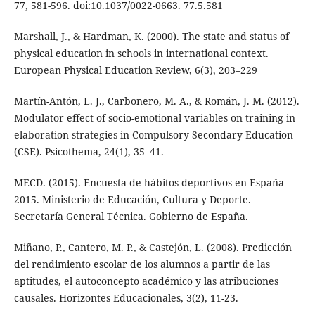
77, 581-596. doi:10.1037/0022-0663. 77.5.581
Marshall, J., & Hardman, K. (2000). The state and status of
physical education in schools in international context.
European Physical Education Review, 6(3), 203–229
Martín-Antón, L. J., Carbonero, M. A., & Román, J. M. (2012).
Modulator effect of socio-emotional variables on training in
elaboration strategies in Compulsory Secondary Education
(CSE). Psicothema, 24(1), 35–41.
MECD. (2015). Encuesta de hábitos deportivos en España
2015. Ministerio de Educación, Cultura y Deporte.
Secretaría General Técnica. Gobierno de España.
Miñano, P., Cantero, M. P., & Castejón, L. (2008). Predicción
del rendimiento escolar de los alumnos a partir de las
aptitudes, el autoconcepto académico y las atribuciones
causales. Horizontes Educacionales, 3(2), 11-23.