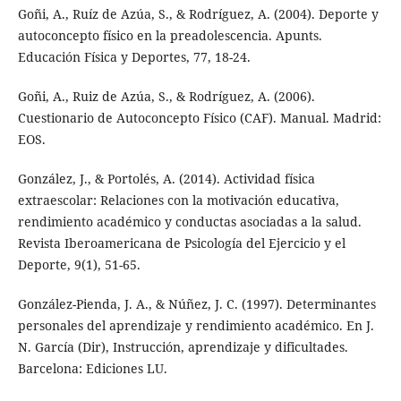
Goñi, A., Ruíz de Azúa, S., & Rodríguez, A. (2004). Deporte y
autoconcepto físico en la preadolescencia. Apunts.
Educación Física y Deportes, 77, 18-24.
Goñi, A., Ruiz de Azúa, S., & Rodríguez, A. (2006).
Cuestionario de Autoconcepto Físico (CAF). Manual. Madrid:
EOS.
González, J., & Portolés, A. (2014). Actividad física
extraescolar: Relaciones con la motivación educativa,
rendimiento académico y conductas asociadas a la salud.
Revista Iberoamericana de Psicología del Ejercicio y el
Deporte, 9(1), 51-65.
González-Pienda, J. A., & Núñez, J. C. (1997). Determinantes
personales del aprendizaje y rendimiento académico. En J.
N. García (Dir), Instrucción, aprendizaje y dificultades.
Barcelona: Ediciones LU.