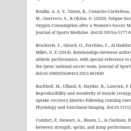
Bonilla, A. A. V., Timon, R., Camacho-Cardeñosa
M., Guerrero, S., & Olcina, G. (2020). Fatigue In
Oxygen Consumption after a Women’s Soccer Ma
Journal of Sports Medicine. doi:10.1055/a-1177-
Brocherie, F., Girard, O., Forchino, F., Al Haddad
Millet, G. P. (2014). Relationships between ant
athletic performance, with special reference to r
the Qatar national soccer team. Journal of Sport
doi:10.1080/02640414.2013.862840
Buchheit, M., Ufland, P., Haydar, B., Laursen, P. 
Reproducibility and sensitivity of muscle reox
uptake recovery kinetics following running exerci
Physiology and Functional Imaging. doi:10.1111
Comfort, P., Stewart, A., Bloom, L., & Clarkson, B
between strength, sprint, and jump performance