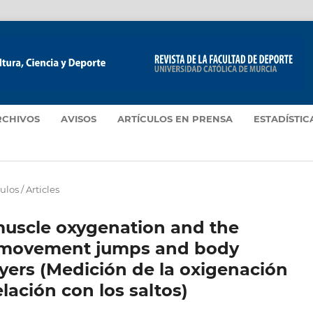
RCHIVOS
AVISOS
ARTÍCULOS EN PRENSA
ESTADÍSTIC
ulos / Articles
muscle oxygenation and the
ermovement jumps and body
yers (Medición de la oxigenación
lación con los saltos)