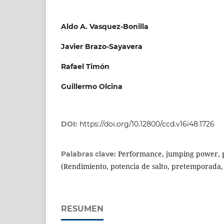
Aldo A. Vasquez-Bonilla
Javier Brazo-Sayavera
Rafael Timón
Guillermo Olcina
DOI:
https://doi.org/10.12800/ccd.v16i48.1726
Performance, jumping power, 
Palabras clave:
(Rendimiento, potencia de salto, pretemporada,
RESUMEN