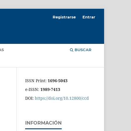
Registrarse
Entrar
AS
BUSCAR
ISSN Print:
1696-5043
e-ISSN:
1989-7413
DOI:
https://doi.org/10.12800/ccd
INFORMACIÓN