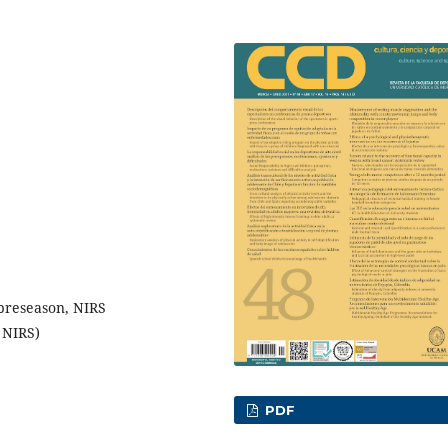
preseason, NIRS
 NIRS)
PDF