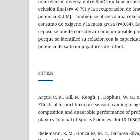
una relación inversa entre SmO2 en la oclusión ini
oclusión final (r= -0.79) y la recuperación de Sm
potencia SLCMJ. También se observó una relaci
consumo de oxígeno y la masa grasa (r=0.64). 
reposo se puede considerar como un posible pa
porque se identificó su relación con la capacida
potencia de salto en jugadores de fútbol.
CITAS
Argus, C. K., Gill, N., Keogh, J., Hopkins, W. G., 
Effects of a short-term pre-season training pr
composition and anaerobic performance of prof
players. Journal of Sports Sciences. doi:10.10
Bielemann, R. M., Gonzalez, M. C., Barbosa-Silva, T