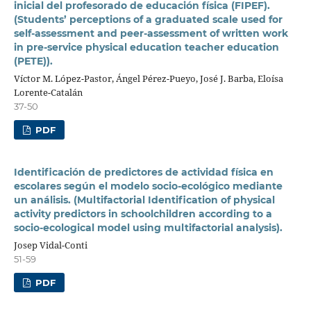
inicial del profesorado de educación física (FIPEF).
(Students’ perceptions of a graduated scale used for
self-assessment and peer-assessment of written work
in pre-service physical education teacher education
(PETE)).
Víctor M. López-Pastor, Ángel Pérez-Pueyo, José J. Barba, Eloísa
Lorente-Catalán
37-50
PDF
Identificación de predictores de actividad física en
escolares según el modelo socio-ecológico mediante
un análisis. (Multifactorial Identification of physical
activity predictors in schoolchildren according to a
socio-ecological model using multifactorial analysis).
Josep Vidal-Conti
51-59
PDF