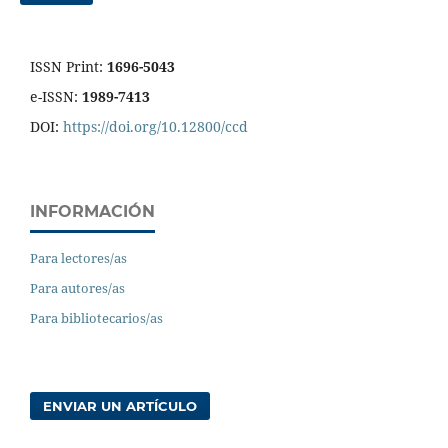
ISSN Print:
1696-5043
e-ISSN:
1989-7413
DOI:
https://doi.org/10.12800/ccd
INFORMACIÓN
Para lectores/as
Para autores/as
Para bibliotecarios/as
ENVIAR UN ARTÍCULO