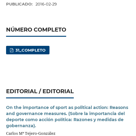
PUBLICADO:
2016-02-29
NÚMERO COMPLETO
31_COMPLETO
EDITORIAL / EDITORIAL
On the importance of sport as political action: Reasons
and governance measures. (Sobre la importancia del
deporte como acción política: Razones y medidas de
gobernanza).
Carlos Mª Tejero-González