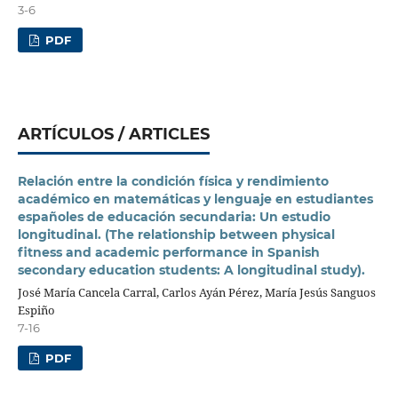
3-6
PDF
ARTÍCULOS / ARTICLES
Relación entre la condición física y rendimiento
académico en matemáticas y lenguaje en estudiantes
españoles de educación secundaria: Un estudio
longitudinal. (The relationship between physical
fitness and academic performance in Spanish
secondary education students: A longitudinal study).
José María Cancela Carral, Carlos Ayán Pérez, María Jesús Sanguos
Espiño
7-16
PDF