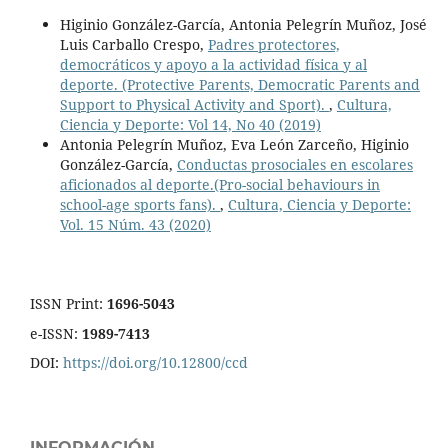
Higinio González-García, Antonia Pelegrín Muñoz, José
Luis Carballo Crespo,
Padres protectores,
democráticos y apoyo a la actividad física y al
deporte. (Protective Parents, Democratic Parents and
Support to Physical Activity and Sport).
,
Cultura,
Ciencia y Deporte: Vol 14, No 40 (2019)
Antonia Pelegrín Muñoz, Eva León Zarceño, Higinio
González-García,
Conductas prosociales en escolares
aficionados al deporte.(Pro-social behaviours in
school-age sports fans).
,
Cultura, Ciencia y Deporte:
Vol. 15 Núm. 43 (2020)
ISSN Print:
1696-5043
e-ISSN:
1989-7413
DOI:
https://doi.org/10.12800/ccd
INFORMACIÓN