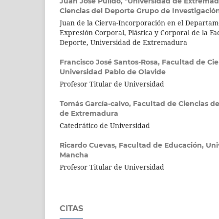
Juan José Pulido,
"Universidad de Extremad
Ciencias del Deporte Grupo de Investigaci
Juan de la Cierva-Incorporación en el Departam
Expresión Corporal, Plástica y Corporal de la Fa
Deporte, Universidad de Extremadura
Francisco José Santos-Rosa,
Facultad de Cie
Universidad Pablo de Olavide
Profesor Titular de Universidad
Tomás García-calvo,
Facultad de Ciencias de
de Extremadura
Catedrático de Universidad
Ricardo Cuevas,
Facultad de Educación, Univ
Mancha
Profesor Titular de Universidad
CITAS