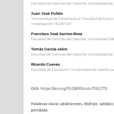
Facultad de Ciencias del Deporte, Universidad d
Juan José Pulido
"Universidad de Extremadura" Facultad de Cienci
Investigación "ACAFYDE"
Francisco José Santos-Rosa
Facultad de Ciencias del Deporte, Universidad Pa
Tomás García-calvo
Facultad de Ciencias del Deporte, Universidad d
Ricardo Cuevas
Facultad de Educación, Universidad de Castilla-
DOI:
https://doi.org/10.12800/ccd.v17i52.1712
adolescentes, disfrute, satisfacc
Palabras clave:
percibida