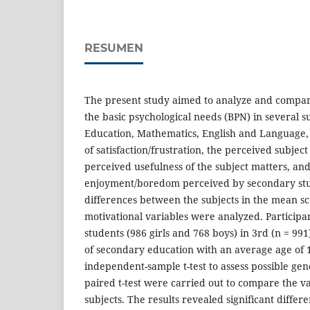
RESUMEN
The present study aimed to analyze and compar
the basic psychological needs (BPN) in several su
Education, Mathematics, English and Language, 
of satisfaction/frustration, the perceived subjec
perceived usefulness of the subject matters, an
enjoyment/boredom perceived by secondary stud
differences between the subjects in the mean sco
motivational variables were analyzed. Particip
students (986 girls and 768 boys) in 3rd (n = 991
of secondary education with an average age of 1
independent-sample t-test to assess possible ge
paired t-test were carried out to compare the va
subjects. The results revealed significant differe