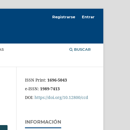
Registrarse
Entrar
AS
BUSCAR
ISSN Print:
1696-5043
e-ISSN:
1989-7413
DOI:
https://doi.org/10.12800/ccd
INFORMACIÓN