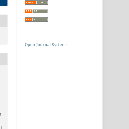
Open Journal Systems
d
1