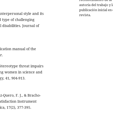
autoría del trabajo y l
publicación inicial en 
interpersonal style and its
revista.
d type of challenging
disabilities. Journal of
lication manual of the
r.
 Stereotype threat impairs
mong women in science and
y, 41, 904-913.
-Quero, F. J., & Bracho-
atisfaction Instrument
ica, 17(2), 377-395.