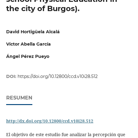
the city of Burgos).
David Hortigüela Alcalá
Víctor Abella García
Ángel Pérez Pueyo
DOI:
https://doi.org/10.12800/ccd.v10i28.512
RESUMEN
http://dx.doi.org/10.12800/ccd.v10i28.512
El objetivo de este estudio fue analizar la percepción que