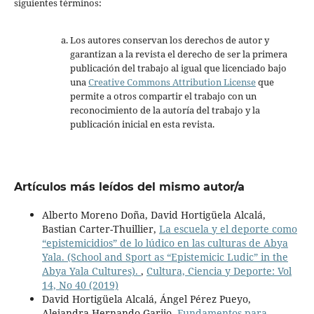
siguientes términos:
Los autores conservan los derechos de autor y
garantizan a la revista el derecho de ser la primera
publicación del trabajo al igual que licenciado bajo
una
Creative Commons Attribution License
que
permite a otros compartir el trabajo con un
reconocimiento de la autoría del trabajo y la
publicación inicial en esta revista.
Artículos más leídos del mismo autor/a
Alberto Moreno Doña, David Hortigüela Alcalá,
Bastian Carter-Thuillier,
La escuela y el deporte como
“epistemicidios” de lo lúdico en las culturas de Abya
Yala. (School and Sport as “Epistemicic Ludic” in the
Abya Yala Cultures).
,
Cultura, Ciencia y Deporte: Vol
14, No 40 (2019)
David Hortigüela Alcalá, Ángel Pérez Pueyo,
Alejandra Hernando Garijo,
Fundamentos para