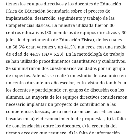
tienen los equipos directivos y los docentes de Educación
Física de Educación Secundaria sobre el proceso de
implantación, desarrollo, seguimiento y trabajo de las
Competencias Básicas. La muestra utilizada fueron 30
centros educativos (30 miembros de equipos directivos y 30
jefes de departamento de Educación Física), de los cuales
un 58.5% eran varones y un 41,5% mujeres, con una media
de edad de 44,17 (
SD
= 6,23). En la metodología de trabajo
se han utilizado procedimientos cuantitativos y cualitativos.
Se suministraron dos cuestionarios validados por un grupo
de expertos. Además se realizó un estudio de caso único en
un centro durante un año escolar, entrevistando también a
los docentes y participando en grupos de discusión con los
alumnos. La mayoría de los equipos directivos consideraron
necesario implantar un proyecto de contribución a las
competencias básicas, pero mostraron ciertas reticencias
basadas en: a) el desconocimiento de propuestas, b) la falta
de concienciación entre los docentes, c) la creencia del
tiempo excesivo que requiere, d) la falta de información