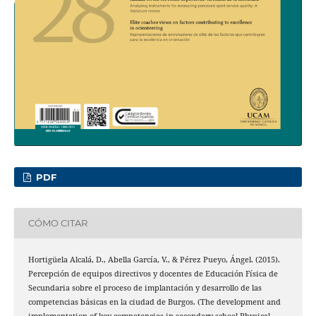
PDF
CÓMO CITAR
Hortigüela Alcalá, D., Abella García, V., & Pérez Pueyo, Ángel. (2015).
Percepción de equipos directivos y docentes de Educación Física de
Secundaria sobre el proceso de implantación y desarrollo de las
competencias básicas en la ciudad de Burgos. (The development and
implementation of key competencies in secondary school Physical