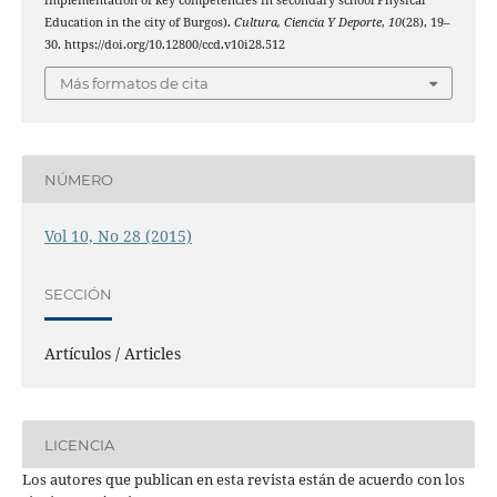
Education in the city of Burgos).
Cultura, Ciencia Y Deporte
,
10
(28), 19–
30. https://doi.org/10.12800/ccd.v10i28.512
Más formatos de cita
NÚMERO
Vol 10, No 28 (2015)
SECCIÓN
Artículos / Articles
LICENCIA
Los autores que publican en esta revista están de acuerdo con los