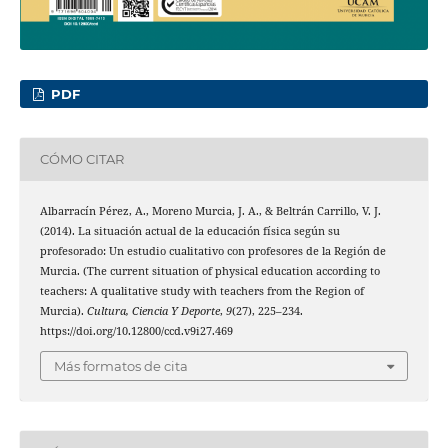
PDF
CÓMO CITAR
Albarracín Pérez, A., Moreno Murcia, J. A., & Beltrán Carrillo, V. J.
(2014). La situación actual de la educación física según su
profesorado: Un estudio cualitativo con profesores de la Región de
Murcia. (The current situation of physical education according to
teachers: A qualitative study with teachers from the Region of
Murcia).
Cultura, Ciencia Y Deporte
,
9
(27), 225–234.
https://doi.org/10.12800/ccd.v9i27.469
Más formatos de cita