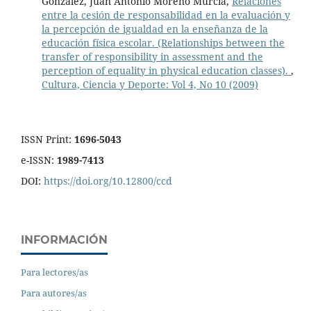
González, Juan Antonio Moreno Murcia,
Relaciones
entre la cesión de responsabilidad en la evaluación y
la percepción de igualdad en la enseñanza de la
educación física escolar. (Relationships between the
transfer of responsibility in assessment and the
perception of equality in physical education classes).
,
Cultura, Ciencia y Deporte: Vol 4, No 10 (2009)
ISSN Print:
1696-5043
e-ISSN:
1989-7413
DOI:
https://doi.org/10.12800/ccd
INFORMACIÓN
Para lectores/as
Para autores/as