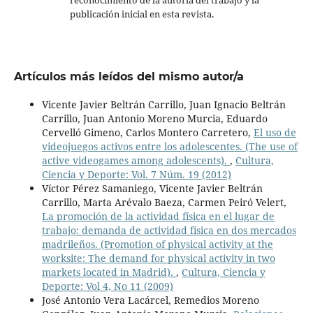
reconocimiento de la autoría del trabajo y la
publicación inicial en esta revista.
Artículos más leídos del mismo autor/a
Vicente Javier Beltrán Carrillo, Juan Ignacio Beltrán
Carrillo, Juan Antonio Moreno Murcia, Eduardo
Cervelló Gimeno, Carlos Montero Carretero,
El uso de
videojuegos activos entre los adolescentes. (The use of
active videogames among adolescents).
,
Cultura,
Ciencia y Deporte: Vol. 7 Núm. 19 (2012)
Víctor Pérez Samaniego, Vicente Javier Beltrán
Carrillo, Marta Arévalo Baeza, Carmen Peiró Velert,
La promoción de la actividad física en el lugar de
trabajo: demanda de actividad física en dos mercados
madrileños. (Promotion of physical activity at the
worksite: The demand for physical activity in two
markets located in Madrid).
,
Cultura, Ciencia y
Deporte: Vol 4, No 11 (2009)
José Antonio Vera Lacárcel, Remedios Moreno