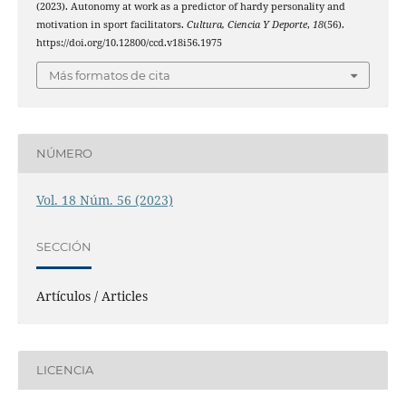
(2023). Autonomy at work as a predictor of hardy personality and
motivation in sport facilitators.
Cultura, Ciencia Y Deporte
,
18
(56).
https://doi.org/10.12800/ccd.v18i56.1975
Más formatos de cita
NÚMERO
Vol. 18 Núm. 56 (2023)
SECCIÓN
Artículos / Articles
LICENCIA