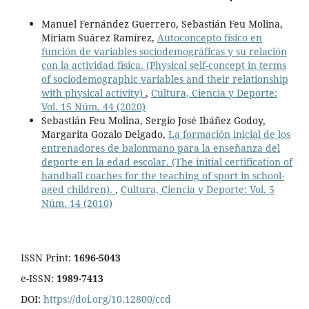
Manuel Fernández Guerrero, Sebastián Feu Molina,
Miriam Suárez Ramírez,
Autoconcepto físico en
función de variables sociodemográficas y su relación
con la actividad física. (Physical self-concept in terms
of sociodemographic variables and their relationship
with physical activity)
,
Cultura, Ciencia y Deporte:
Vol. 15 Núm. 44 (2020)
Sebastián Feu Molina, Sergio José Ibáñez Godoy,
Margarita Gozalo Delgado,
La formación inicial de los
entrenadores de balonmano para la enseñanza del
deporte en la edad escolar. (The initial certification of
handball coaches for the teaching of sport in school-
aged children).
,
Cultura, Ciencia y Deporte: Vol. 5
Núm. 14 (2010)
ISSN Print:
1696-5043
e-ISSN:
1989-7413
DOI:
https://doi.org/10.12800/ccd