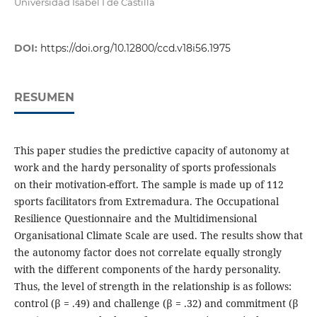
Universidad Isabel I de Castilla
DOI:
https://doi.org/10.12800/ccd.v18i56.1975
RESUMEN
This paper studies the predictive capacity of autonomy at
work and the hardy personality of sports professionals
on their motivation-effort. The sample is made up of 112
sports facilitators from Extremadura. The Occupational
Resilience Questionnaire and the Multidimensional
Organisational Climate Scale are used. The results show that
the autonomy factor does not correlate equally strongly
with the different components of the hardy personality.
Thus, the level of strength in the relationship is as follows:
control (β = .49) and challenge (β = .32) and commitment (β