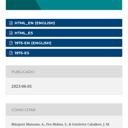
HTML_EN (ENGLISH)
HTML_ES
1975-EN (ENGLISH)
1975-ES
PUBLICADO
2023-06-01
CÓMO CITAR
Blázquez Manzano, A., Feu Molina, S., & Gutiérrez Caballero, J. M.