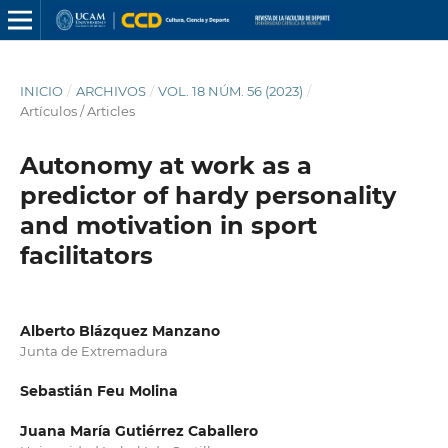
INICIO
/
ARCHIVOS
/
VOL. 18 NÚM. 56 (2023)
/
Artículos / Articles
Autonomy at work as a
predictor of hardy personality
and motivation in sport
facilitators
Alberto Blázquez Manzano
Junta de Extremadura
Sebastián Feu Molina
Juana María Gutiérrez Caballero