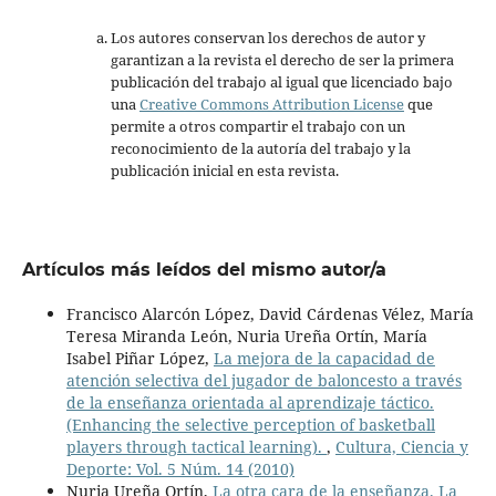
Los autores conservan los derechos de autor y
garantizan a la revista el derecho de ser la primera
publicación del trabajo al igual que licenciado bajo
una
Creative Commons Attribution License
que
permite a otros compartir el trabajo con un
reconocimiento de la autoría del trabajo y la
publicación inicial en esta revista.
Artículos más leídos del mismo autor/a
Francisco Alarcón López, David Cárdenas Vélez, María
Teresa Miranda León, Nuria Ureña Ortín, María
Isabel Piñar López,
La mejora de la capacidad de
atención selectiva del jugador de baloncesto a través
de la enseñanza orientada al aprendizaje táctico.
(Enhancing the selective perception of basketball
players through tactical learning).
,
Cultura, Ciencia y
Deporte: Vol. 5 Núm. 14 (2010)
Nuria Ureña Ortín,
La otra cara de la enseñanza. La