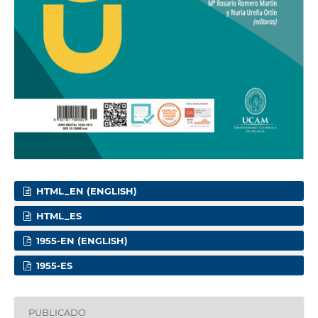
HTML_EN (ENGLISH)
HTML_ES
1955-EN (ENGLISH)
1955-ES
PUBLICADO