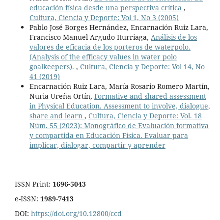
educación física desde una perspectiva crítica
,
Cultura, Ciencia y Deporte: Vol 1, No 3 (2005)
Pablo José Borges Hernández, Encarnación Ruiz Lara,
Francisco Manuel Argudo Iturriaga,
Análisis de los
valores de eficacia de los porteros de waterpolo.
(Analysis of the efficacy values in water polo
goalkeepers).
,
Cultura, Ciencia y Deporte: Vol 14, No
41 (2019)
Encarnación Ruiz Lara, María Rosario Romero Martín,
Nuria Ureña Ortín,
Formative and shared assessment
in Physical Education. Assessment to involve, dialogue,
share and learn
,
Cultura, Ciencia y Deporte: Vol. 18
Núm. 55 (2023): Monográfico de Evaluación formativa
y compartida en Educación Física. Evaluar para
implicar, dialogar, compartir y aprender
ISSN Print:
1696-5043
e-ISSN:
1989-7413
DOI:
https://doi.org/10.12800/ccd