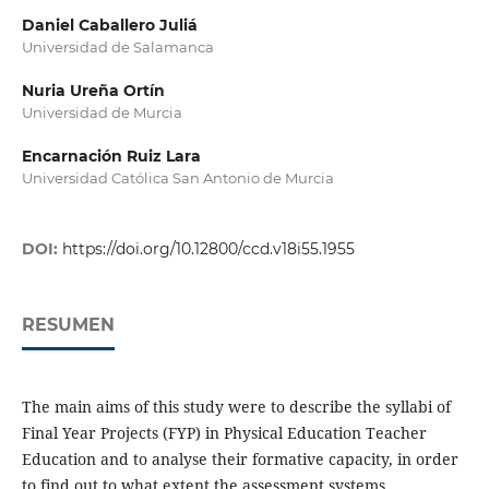
Daniel Caballero Juliá
Universidad de Salamanca
Nuria Ureña Ortín
Universidad de Murcia
Encarnación Ruiz Lara
Universidad Católica San Antonio de Murcia
DOI:
https://doi.org/10.12800/ccd.v18i55.1955
RESUMEN
The main aims of this study were to describe the syllabi of
Final Year Projects (FYP) in Physical Education Teacher
Education and to analyse their formative capacity, in order
to find out to what extent the assessment systems