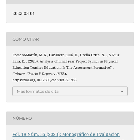
2023-03-01
CÓMO CITAR
Romero-Martín, M. R., Caballero Juliá, D., Ureña Ortín, N. ., & Ruiz
Lara, E. . (2023). Analysis of Final Year Project Syllabi in Physical
Education Teacher Education: Is The Assessment Formative? .
Cultura, Ciencia Y Deporte
,
18
(55).
https://doi.org/10.12800/ccd.v18i55.1955
Más formatos de cita
NÚMERO
Vol. 18 Núm. 55 (2023): Monográfico de Evaluación