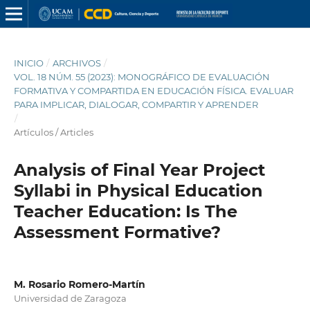
INICIO
/
ARCHIVOS
/
VOL. 18 NÚM. 55 (2023): MONOGRÁFICO DE EVALUACIÓN
FORMATIVA Y COMPARTIDA EN EDUCACIÓN FÍSICA. EVALUAR
PARA IMPLICAR, DIALOGAR, COMPARTIR Y APRENDER
/
Artículos / Articles
Analysis of Final Year Project
Syllabi in Physical Education
Teacher Education: Is The
Assessment Formative?
M. Rosario Romero-Martín
Universidad de Zaragoza