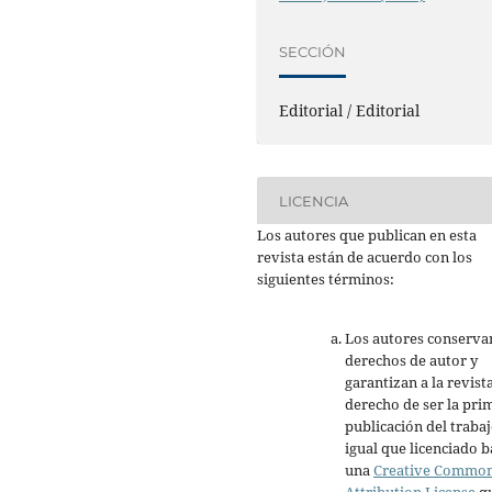
SECCIÓN
Editorial / Editorial
LICENCIA
Los autores que publican en esta
revista están de acuerdo con los
siguientes términos:
Los autores conserva
derechos de autor y
garantizan a la revista
derecho de ser la pri
publicación del trabaj
igual que licenciado b
una
Creative Commo
Attribution License
q