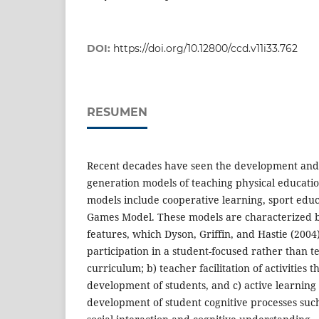
DOI:
https://doi.org/10.12800/ccd.v11i33.762
RESUMEN
Recent decades have seen the development and 
generation models of teaching physical educati
models include cooperative learning, sport educ
Games Model. These models are characterized b
features, which Dyson, Griffin, and Hastie (2004)
participation in a student-focused rather than 
curriculum; b) teacher facilitation of activities 
development of students, and c) active learning
development of student cognitive processes suc