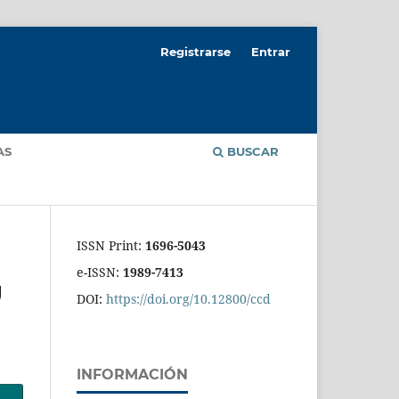
Registrarse
Entrar
AS
BUSCAR
ISSN Print:
1696-5043
e-ISSN:
1989-7413
g
DOI:
https://doi.org/10.12800/ccd
INFORMACIÓN