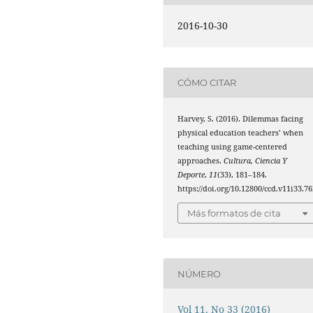
2016-10-30
CÓMO CITAR
Harvey, S. (2016). Dilemmas facing
physical education teachers’ when
teaching using game-centered
approaches.
Cultura, Ciencia Y
Deporte
,
11
(33), 181–184.
https://doi.org/10.12800/ccd.v11i33.76
Más formatos de cita
NÚMERO
Vol 11, No 33 (2016)