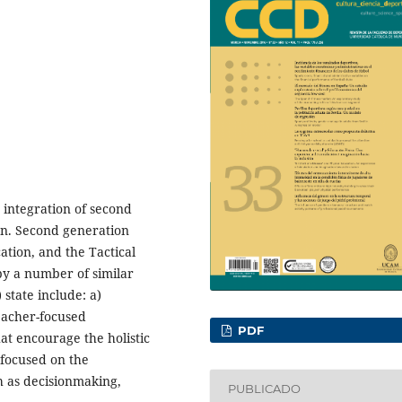
integration of second
on. Second generation
ation, and the Tactical
y a number of similar
 state include: a)
teacher-focused
PDF
that encourage the holistic
 focused on the
h as decisionmaking,
PUBLICADO