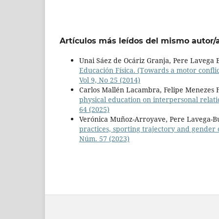
Artículos más leídos del mismo autor/
Unai Sáez de Ocáriz Granja, Pere Lavega
Educación Física. (Towards a motor conflic
Vol 9, No 25 (2014)
Carlos Mallén Lacambra, Felipe Menezes 
physical education on interpersonal relat
64 (2025)
Verónica Muñoz-Arroyave, Pere Lavega-B
practices, sporting trajectory and gender 
Núm. 57 (2023)