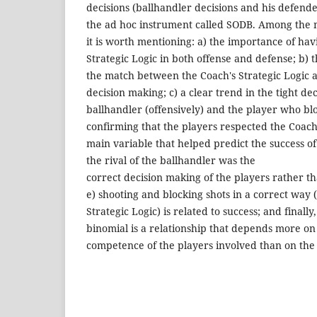
decisions (ballhandler decisions and his defend
the ad hoc instrument called SODB. Among the m
it is worth mentioning: a) the importance of hav
Strategic Logic in both offense and defense; b) t
the match between the Coach's Strategic Logic a
decision making; c) a clear trend in the tight de
ballhandler (offensively) and the player who blo
confirming that the players respected the Coach'
main variable that helped predict the success o
the rival of the ballhandler was the
correct decision making of the players rather t
e) shooting and blocking shots in a correct way 
Strategic Logic) is related to success; and finally,
binomial is a relationship that depends more on
competence of the players involved than on the 