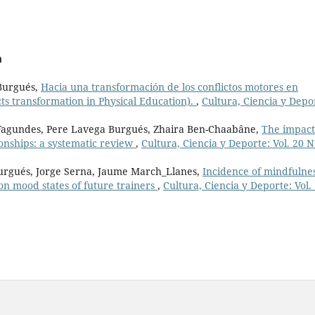
a
 Burgués,
Hacia una transformación de los conflictos motores en
ts transformation in Physical Education).
,
Cultura, Ciencia y Depo
Fagundes, Pere Lavega Burgués, Zhaira Ben-Chaabâne,
The impact
ionships: a systematic review
,
Cultura, Ciencia y Deporte: Vol. 20 
urgués, Jorge Serna, Jaume March_Llanes,
Incidence of mindfulne
on mood states of future trainers
,
Cultura, Ciencia y Deporte: Vol.