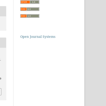
Open Journal Systems
.
9