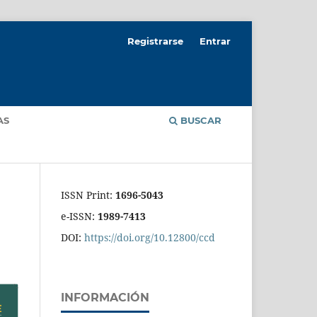
Registrarse
Entrar
AS
BUSCAR
ISSN Print:
1696-5043
e-ISSN:
1989-7413
DOI:
https://doi.org/10.12800/ccd
INFORMACIÓN