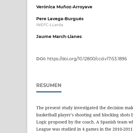
Verónica Muñoz-Arroyave
Pere Lavega-Burgués
INEFC-LLeida
Jaume March-Llanes
DOI:
https://doi.org/10.12800/ccd.v17i53.1896
RESUMEN
The present study investigated the decision mak
basketball player's shooting and blocking shots 
Logic proposed by the coach. A Spanish team w
League was studied in 4 games in the 2010-2011