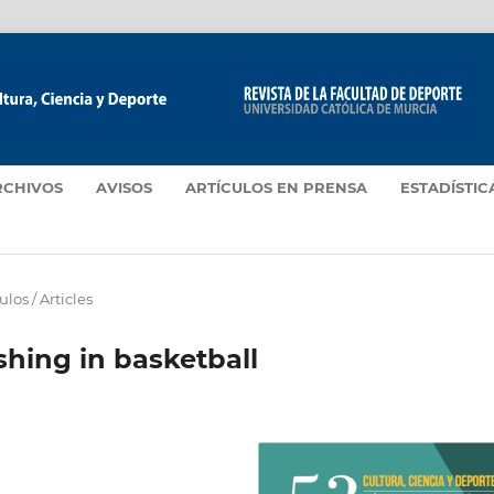
RCHIVOS
AVISOS
ARTÍCULOS EN PRENSA
ESTADÍSTIC
ulos / Articles
ishing in basketball