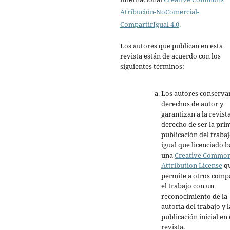
Atribución-NoComercial-
CompartirIgual 4.0
.
Los autores que publican en esta
revista están de acuerdo con los
siguientes términos:
Los autores conserva
derechos de autor y
garantizan a la revista
derecho de ser la pri
publicación del trabaj
igual que licenciado b
una
Creative Commo
Attribution License
q
permite a otros comp
el trabajo con un
reconocimiento de la
autoría del trabajo y l
publicación inicial en 
revista.