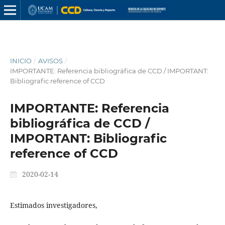
INICIO
/
AVISOS
/
IMPORTANTE: Referencia bibliográfica de CCD / IMPORTANT:
Bibliografic reference of CCD
IMPORTANTE: Referencia
bibliográfica de CCD /
IMPORTANT: Bibliografic
reference of CCD
2020-02-14
Estimados investigadores,