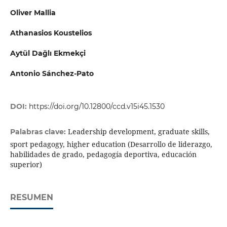
Oliver Mallia
Athanasios Koustelios
Aytül Dağlı Ekmekçi
Antonio Sánchez-Pato
DOI:
https://doi.org/10.12800/ccd.v15i45.1530
Leadership development, graduate skills,
Palabras clave:
sport pedagogy, higher education (Desarrollo de liderazgo,
habilidades de grado, pedagogía deportiva, educación
superior)
RESUMEN