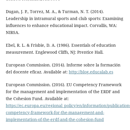
Dugan, J. P., Torrez, M. A., & Turman, N. T. (2014).
Leadership in intramural sports and club sports: Examining
influences to enhance educational impact. Corvallis, WA:
NIRSA.
Ebel, R. L. & Frisbie, D. A. (1986). Essentials of education
measurement. Englewood Cliffs, NJ: Prentice Hall.
European Commission. (2014). Informe sobre la formación
del docente eficaz. Available at:
http://blog.educalab.es
European Commission. (2016). EU Competency Framework
for the management and implementation of the ERDF and
the Cohesion Fund. Available at:
https://ec.europa.eu/regional_policy/en/information/publication
competency-framework-for-the-management-and-
implementation-of-the-erdf-and-the-cohesion-fund