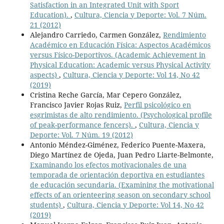
Satisfaction in an Integrated Unit with Sport
Education).
,
Cultura, Ciencia y Deporte: Vol. 7 Núm.
21 (2012)
Alejandro Carriedo, Carmen González,
Rendimiento
Académico en Educación Física: Aspectos Académicos
versus Físico-Deportivos. (Academic Achievement in
Physical Education: Academic versus Physical Activity
aspects)
,
Cultura, Ciencia y Deporte: Vol 14, No 42
(2019)
Cristina Reche García, Mar Cepero González,
Francisco Javier Rojas Ruiz,
Perfil psicológico en
esgrimistas de alto rendimiento. (Psychological profile
of peak-performance fencers).
,
Cultura, Ciencia y
Deporte: Vol. 7 Núm. 19 (2012)
Antonio Méndez-Giménez, Federico Puente-Maxera,
Diego Martínez de Ojeda, Juan Pedro Liarte-Belmonte,
Examinando los efectos motivacionales de una
temporada de orientación deportiva en estudiantes
de educación secundaria. (Examining the motivational
effects of an orienteering season on secondary school
students)
,
Cultura, Ciencia y Deporte: Vol 14, No 42
(2019)