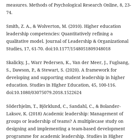
measures. Methods of Psychological Research Online, 8, 23-
74.
Smith, Z. A., & Wolverton, M. (2010). Higher education
leadership competencies: Quantitatively refining a
qualitative model. Journal of Leadership & Organizational
Studies, 17, 61-70. doi:10.1177/1548051809348018
Skalicky, J., Warr Pedersen, K., Van der Meer, J., Fuglsang,
S., Dawson, P., & Stewart, S. (2020). A framework for
developing and supporting student leadership in higher
education. Studies in Higher Education, 45, 100-116.
doi:10.1080/03075079.2018.1522624
Söderhjelm, T., Björklund, C., Sandahl, C., & Bolander-
Laksov, K. (2018) Academic leadership: Management of
groups or leadership of teams? A multiplecase study on
designing and implementing a team-based development
programme for academic leadership. Studies in Higher