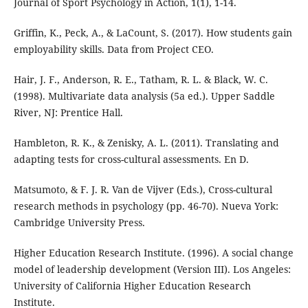
Journal of Sport Psychology in Action, 1(1), 1-14.
Griffin, K., Peck, A., & LaCount, S. (2017). How students gain
employability skills. Data from Project CEO.
Hair, J. F., Anderson, R. E., Tatham, R. L. & Black, W. C.
(1998). Multivariate data analysis (5a ed.). Upper Saddle
River, NJ: Prentice Hall.
Hambleton, R. K., & Zenisky, A. L. (2011). Translating and
adapting tests for cross-cultural assessments. En D.
Matsumoto, & F. J. R. Van de Vijver (Eds.), Cross-cultural
research methods in psychology (pp. 46-70). Nueva York:
Cambridge University Press.
Higher Education Research Institute. (1996). A social change
model of leadership development (Version III). Los Angeles:
University of California Higher Education Research
Institute.