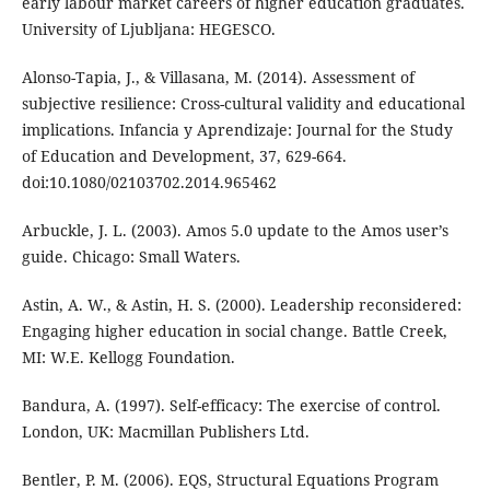
early labour market careers of higher education graduates.
University of Ljubljana: HEGESCO.
Alonso-Tapia, J., & Villasana, M. (2014). Assessment of
subjective resilience: Cross-cultural validity and educational
implications. Infancia y Aprendizaje: Journal for the Study
of Education and Development, 37, 629-664.
doi:10.1080/02103702.2014.965462
Arbuckle, J. L. (2003). Amos 5.0 update to the Amos user’s
guide. Chicago: Small Waters.
Astin, A. W., & Astin, H. S. (2000). Leadership reconsidered:
Engaging higher education in social change. Battle Creek,
MI: W.E. Kellogg Foundation.
Bandura, A. (1997). Self-efficacy: The exercise of control.
London, UK: Macmillan Publishers Ltd.
Bentler, P. M. (2006). EQS, Structural Equations Program