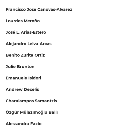
Francisco José Cánovas-Alvarez
Lourdes Meroño
José L. Arias-Estero
Alejandro Leiva-Arcas
Benito Zurita Ortiz
Julie Brunton
Emanuele Isidori
Andrew Decelis
Charalampos Samantzis
Özgür Mülazımoğlu Ballı
Alessandra Fazio