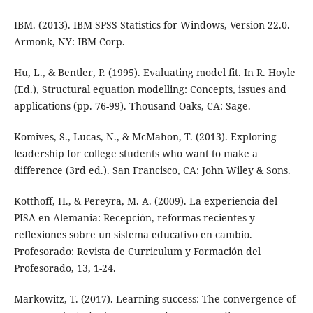
IBM. (2013). IBM SPSS Statistics for Windows, Version 22.0.
Armonk, NY: IBM Corp.
Hu, L., & Bentler, P. (1995). Evaluating model fit. In R. Hoyle
(Ed.), Structural equation modelling: Concepts, issues and
applications (pp. 76-99). Thousand Oaks, CA: Sage.
Komives, S., Lucas, N., & McMahon, T. (2013). Exploring
leadership for college students who want to make a
difference (3rd ed.). San Francisco, CA: John Wiley & Sons.
Kotthoff, H., & Pereyra, M. A. (2009). La experiencia del
PISA en Alemania: Recepción, reformas recientes y
reflexiones sobre un sistema educativo en cambio.
Profesorado: Revista de Curriculum y Formación del
Profesorado, 13, 1-24.
Markowitz, T. (2017). Learning success: The convergence of