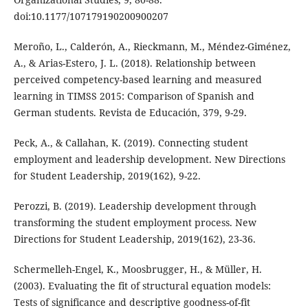
doi:10.1177/107179190200900207
Meroño, L., Calderón, A., Rieckmann, M., Méndez-Giménez,
A., & Arias-Estero, J. L. (2018). Relationship between
perceived competency-based learning and measured
learning in TIMSS 2015: Comparison of Spanish and
German students. Revista de Educación, 379, 9-29.
Peck, A., & Callahan, K. (2019). Connecting student
employment and leadership development. New Directions
for Student Leadership, 2019(162), 9-22.
Perozzi, B. (2019). Leadership development through
transforming the student employment process. New
Directions for Student Leadership, 2019(162), 23-36.
Schermelleh-Engel, K., Moosbrugger, H., & Müller, H.
(2003). Evaluating the fit of structural equation models:
Tests of significance and descriptive goodness-of-fit