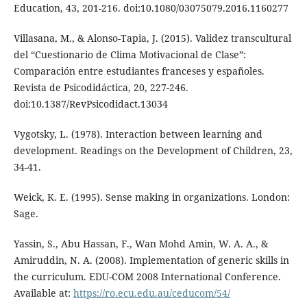
Education, 43, 201-216. doi:10.1080/03075079.2016.1160277
Villasana, M., & Alonso-Tapia, J. (2015). Validez transcultural
del “Cuestionario de Clima Motivacional de Clase”:
Comparación entre estudiantes franceses y españoles.
Revista de Psicodidáctica, 20, 227-246.
doi:10.1387/RevPsicodidact.13034
Vygotsky, L. (1978). Interaction between learning and
development. Readings on the Development of Children, 23,
34-41.
Weick, K. E. (1995). Sense making in organizations. London:
Sage.
Yassin, S., Abu Hassan, F., Wan Mohd Amin, W. A. A., &
Amiruddin, N. A. (2008). Implementation of generic skills in
the curriculum. EDU-COM 2008 International Conference.
Available at:
https://ro.ecu.edu.au/ceducom/54/