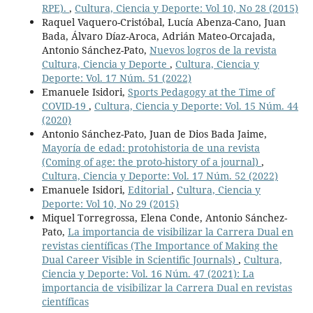
RPE).
,
Cultura, Ciencia y Deporte: Vol 10, No 28 (2015)
Raquel Vaquero-Cristóbal, Lucía Abenza-Cano, Juan
Bada, Álvaro Díaz-Aroca, Adrián Mateo-Orcajada,
Antonio Sánchez-Pato,
Nuevos logros de la revista
Cultura, Ciencia y Deporte
,
Cultura, Ciencia y
Deporte: Vol. 17 Núm. 51 (2022)
Emanuele Isidori,
Sports Pedagogy at the Time of
COVID-19
,
Cultura, Ciencia y Deporte: Vol. 15 Núm. 44
(2020)
Antonio Sánchez-Pato, Juan de Dios Bada Jaime,
Mayoría de edad: protohistoria de una revista
(Coming of age: the proto-history of a journal)
,
Cultura, Ciencia y Deporte: Vol. 17 Núm. 52 (2022)
Emanuele Isidori,
Editorial
,
Cultura, Ciencia y
Deporte: Vol 10, No 29 (2015)
Miquel Torregrossa, Elena Conde, Antonio Sánchez-
Pato,
La importancia de visibilizar la Carrera Dual en
revistas científicas (The Importance of Making the
Dual Career Visible in Scientific Journals)
,
Cultura,
Ciencia y Deporte: Vol. 16 Núm. 47 (2021): La
importancia de visibilizar la Carrera Dual en revistas
científicas