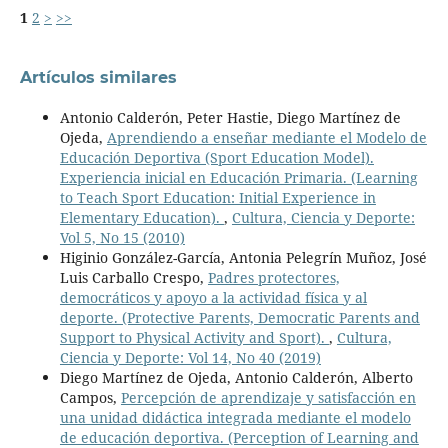
1
2
>
>>
Artículos similares
Antonio Calderón, Peter Hastie, Diego Martínez de
Ojeda,
Aprendiendo a enseñar mediante el Modelo de
Educación Deportiva (Sport Education Model).
Experiencia inicial en Educación Primaria. (Learning
to Teach Sport Education: Initial Experience in
Elementary Education).
,
Cultura, Ciencia y Deporte:
Vol 5, No 15 (2010)
Higinio González-García, Antonia Pelegrín Muñoz, José
Luis Carballo Crespo,
Padres protectores,
democráticos y apoyo a la actividad física y al
deporte. (Protective Parents, Democratic Parents and
Support to Physical Activity and Sport).
,
Cultura,
Ciencia y Deporte: Vol 14, No 40 (2019)
Diego Martínez de Ojeda, Antonio Calderón, Alberto
Campos,
Percepción de aprendizaje y satisfacción en
una unidad didáctica integrada mediante el modelo
de educación deportiva. (Perception of Learning and