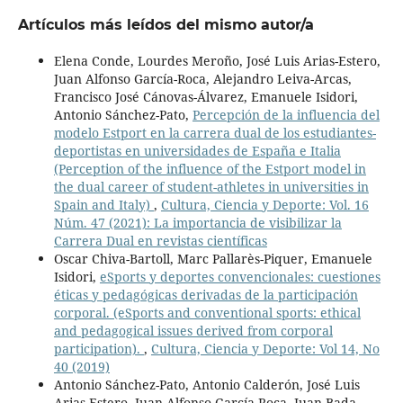
Artículos más leídos del mismo autor/a
Elena Conde, Lourdes Meroño, José Luis Arias-Estero,
Juan Alfonso García-Roca, Alejandro Leiva-Arcas,
Francisco José Cánovas-Álvarez, Emanuele Isidori,
Antonio Sánchez-Pato,
Percepción de la influencia del
modelo Estport en la carrera dual de los estudiantes-
deportistas en universidades de España e Italia
(Perception of the influence of the Estport model in
the dual career of student-athletes in universities in
Spain and Italy)
,
Cultura, Ciencia y Deporte: Vol. 16
Núm. 47 (2021): La importancia de visibilizar la
Carrera Dual en revistas científicas
Oscar Chiva-Bartoll, Marc Pallarès-Piquer, Emanuele
Isidori,
eSports y deportes convencionales: cuestiones
éticas y pedagógicas derivadas de la participación
corporal. (eSports and conventional sports: ethical
and pedagogical issues derived from corporal
participation).
,
Cultura, Ciencia y Deporte: Vol 14, No
40 (2019)
Antonio Sánchez-Pato, Antonio Calderón, José Luis
Arias-Estero, Juan Alfonso García-Roca, Juan Bada,