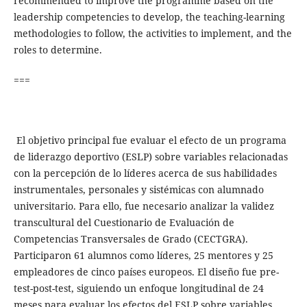
recommended to improve the programme based on the
leadership competencies to develop, the teaching-learning
methodologies to follow, the activities to implement, and the
roles to determine.
===
El objetivo principal fue evaluar el efecto de un programa
de liderazgo deportivo (ESLP) sobre variables relacionadas
con la percepción de lo líderes acerca de sus habilidades
instrumentales, personales y sistémicas con alumnado
universitario. Para ello, fue necesario analizar la validez
transcultural del Cuestionario de Evaluación de
Competencias Transversales de Grado (CECTGRA).
Participaron 61 alumnos como líderes, 25 mentores y 25
empleadores de cinco países europeos. El diseño fue pre-
test-post-test, siguiendo un enfoque longitudinal de 24
meses para evaluar los efectos del ESLP sobre variables