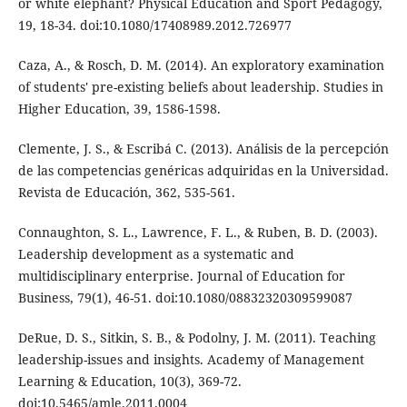
or white elephant? Physical Education and Sport Pedagogy,
19, 18-34. doi:10.1080/17408989.2012.726977
Caza, A., & Rosch, D. M. (2014). An exploratory examination
of students' pre-existing beliefs about leadership. Studies in
Higher Education, 39, 1586-1598.
Clemente, J. S., & Escribá C. (2013). Análisis de la percepción
de las competencias genéricas adquiridas en la Universidad.
Revista de Educación, 362, 535-561.
Connaughton, S. L., Lawrence, F. L., & Ruben, B. D. (2003).
Leadership development as a systematic and
multidisciplinary enterprise. Journal of Education for
Business, 79(1), 46-51. doi:10.1080/08832320309599087
DeRue, D. S., Sitkin, S. B., & Podolny, J. M. (2011). Teaching
leadership-issues and insights. Academy of Management
Learning & Education, 10(3), 369-72.
doi:10.5465/amle.2011.0004