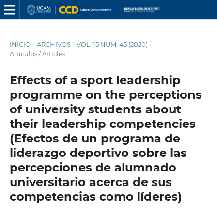
INICIO
/
ARCHIVOS
/
VOL. 15 NÚM. 45 (2020)
/
Artículos / Articles
Effects of a sport leadership
programme on the perceptions
of university students about
their leadership competencies
(Efectos de un programa de
liderazgo deportivo sobre las
percepciones de alumnado
universitario acerca de sus
competencias como líderes)