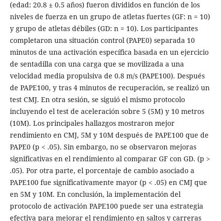
(edad: 20.8 ± 0.5 años) fueron divididos en función de los
niveles de fuerza en un grupo de atletas fuertes (GF: n = 10)
y grupo de atletas débiles (GD: n = 10). Los participantes
completaron una situación control (PAPE0) separada 10
minutos de una activación específica basada en un ejercicio
de sentadilla con una carga que se movilizada a una
velocidad media propulsiva de 0.8 m/s (PAPE100). Después
de PAPE100, y tras 4 minutos de recuperación, se realizó un
test CMJ. En otra sesión, se siguió el mismo protocolo
incluyendo el test de aceleración sobre 5 (5M) y 10 metros
(10M). Los principales hallazgos mostraron mejor
rendimiento en CMJ, 5M y 10M después de PAPE100 que de
PAPE0 (p < .05). Sin embargo, no se observaron mejoras
significativas en el rendimiento al comparar GF con GD. (p >
.05). Por otra parte, el porcentaje de cambio asociado a
PAPE100 fue significativamente mayor (p < .05) en CMJ que
en 5M y 10M. En conclusión, la implementación del
protocolo de activación PAPE100 puede ser una estrategia
efectiva para mejorar el rendimiento en saltos y carreras