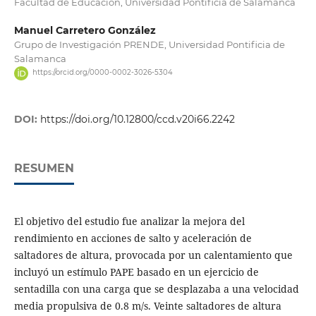
Facultad de Educación, Universidad Pontificia de Salamanca
Manuel Carretero González
Grupo de Investigación PRENDE, Universidad Pontificia de
Salamanca
https://orcid.org/0000-0002-3026-5304
DOI:
https://doi.org/10.12800/ccd.v20i66.2242
RESUMEN
El objetivo del estudio fue analizar la mejora del
rendimiento en acciones de salto y aceleración de
saltadores de altura, provocada por un calentamiento que
incluyó un estímulo PAPE basado en un ejercicio de
sentadilla con una carga que se desplazaba a una velocidad
media propulsiva de 0.8 m/s. Veinte saltadores de altura