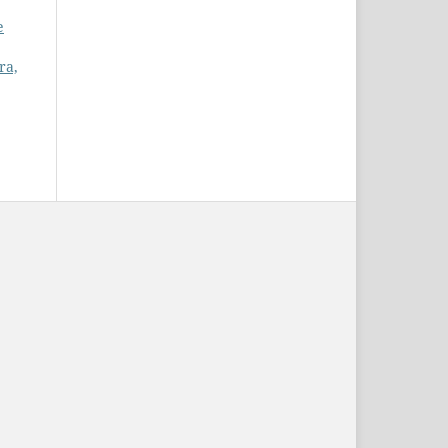
e
ra,