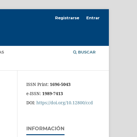
Registrarse
Entrar
AS
BUSCAR
ISSN Print:
1696-5043
e-ISSN:
1989-7413
DOI:
https://doi.org/10.12800/ccd
INFORMACIÓN