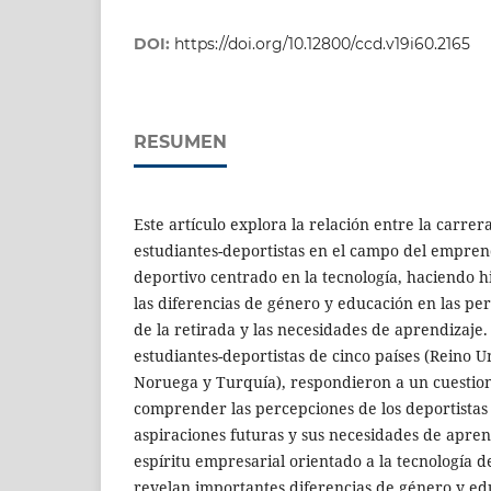
DOI:
https://doi.org/10.12800/ccd.v19i60.2165
RESUMEN
Este artículo explora la relación entre la carrer
estudiantes-deportistas en el campo del empre
deportivo centrado en la tecnología, haciendo h
las diferencias de género y educación en las pe
de la retirada y las necesidades de aprendizaje
estudiantes-deportistas de cinco países (Reino U
Noruega y Turquía), respondieron a un cuestiona
comprender las percepciones de los deportistas 
aspiraciones futuras y sus necesidades de apren
espíritu empresarial orientado a la tecnología d
revelan importantes diferencias de género y ed