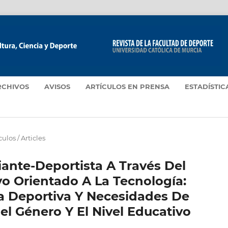
RCHIVOS
AVISOS
ARTÍCULOS EN PRENSA
ESTADÍSTIC
culos / Articles
iante-Deportista A Través Del
 Orientado A La Tecnología:
a Deportiva Y Necesidades De
l Género Y El Nivel Educativo