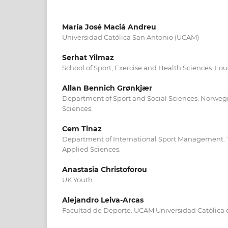
María José Maciá Andreu
Universidad Católica San Antonio (UCAM)
Serhat Yilmaz
School of Sport, Exercise and Health Sciences. Lo
Allan Bennich Grønkjær
Department of Sport and Social Sciences. Norwegi
Sciences.
Cem Tinaz
Department of International Sport Management. T
Applied Sciences.
Anastasia Christoforou
UK Youth.
Alejandro Leiva-Arcas
Facultad de Deporte. UCAM Universidad Católica 