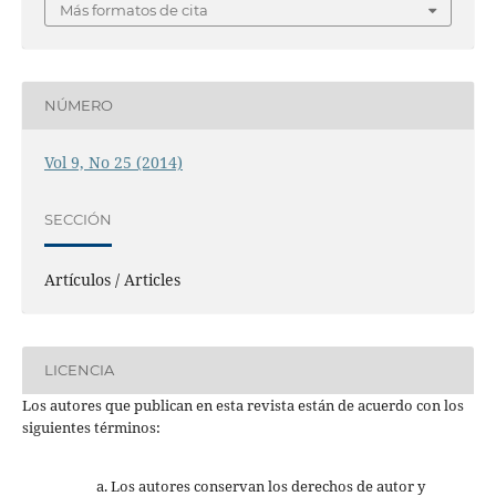
Más formatos de cita
NÚMERO
Vol 9, No 25 (2014)
SECCIÓN
Artículos / Articles
LICENCIA
Los autores que publican en esta revista están de acuerdo con los
siguientes términos:
Los autores conservan los derechos de autor y