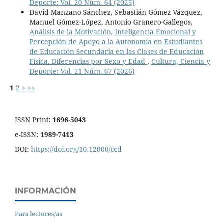
Deporte: Vol. 20 Núm. 64 (2025)
David Manzano-Sánchez, Sebastián Gómez-Vázquez,
Manuel Gómez-López, Antonio Granero-Gallegos,
Análisis de la Motivación, Inteligencia Emocional y
Percepción de Apoyo a la Autonomía en Estudiantes
de Educación Secundaria en las Clases de Educación
Física. Diferencias por Sexo y Edad
,
Cultura, Ciencia y
Deporte: Vol. 21 Núm. 67 (2026)
1
2
>
>>
ISSN Print:
1696-5043
e-ISSN:
1989-7413
DOI:
https://doi.org/10.12800/ccd
INFORMACIÓN
Para lectores/as