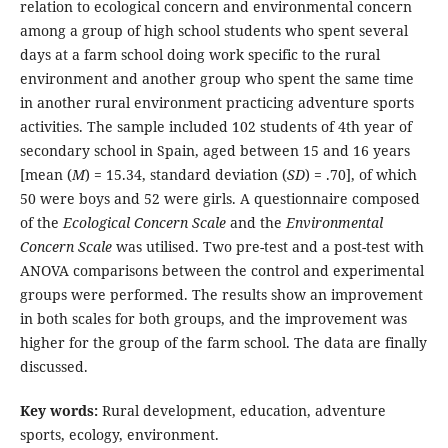
relation to ecological concern and environmental concern
among a group of high school students who spent several
days at a farm school doing work specific to the rural
environment and another group who spent the same time
in another rural environment practicing adventure sports
activities. The sample included 102 students of 4th year of
secondary school in Spain, aged between 15 and 16 years
[mean (
M
) = 15.34, standard deviation (
SD
) = .70], of which
50 were boys and 52 were girls. A questionnaire composed
of the
Ecological Concern Scale
and the
Environmental
Concern Scale
was utilised. Two pre-test and a post-test with
ANOVA comparisons between the control and experimental
groups were performed. The results show an improvement
in both scales for both groups, and the improvement was
higher for the group of the farm school. The data are finally
discussed.
Key words:
Rural development, education, adventure
sports, ecology, environment.