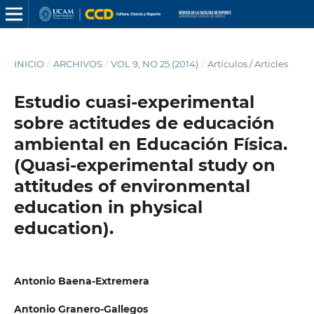
INICIO
/
ARCHIVOS
/
VOL 9, NO 25 (2014)
/
Artículos / Articles
Estudio cuasi-experimental
sobre actitudes de educación
ambiental en Educación Física.
(Quasi-experimental study on
attitudes of environmental
education in physical
education).
Antonio Baena-Extremera
Antonio Granero-Gallegos