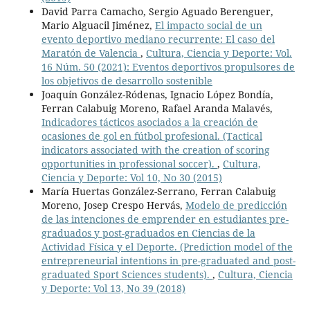
David Parra Camacho, Sergio Aguado Berenguer,
Mario Alguacil Jiménez,
El impacto social de un
evento deportivo mediano recurrente: El caso del
Maratón de Valencia
,
Cultura, Ciencia y Deporte: Vol.
16 Núm. 50 (2021): Eventos deportivos propulsores de
los objetivos de desarrollo sostenible
Joaquín González-Ródenas, Ignacio López Bondía,
Ferran Calabuig Moreno, Rafael Aranda Malavés,
Indicadores tácticos asociados a la creación de
ocasiones de gol en fútbol profesional. (Tactical
indicators associated with the creation of scoring
opportunities in professional soccer).
,
Cultura,
Ciencia y Deporte: Vol 10, No 30 (2015)
María Huertas González-Serrano, Ferran Calabuig
Moreno, Josep Crespo Hervás,
Modelo de predicción
de las intenciones de emprender en estudiantes pre-
graduados y post-graduados en Ciencias de la
Actividad Física y el Deporte. (Prediction model of the
entrepreneurial intentions in pre-graduated and post-
graduated Sport Sciences students).
,
Cultura, Ciencia
y Deporte: Vol 13, No 39 (2018)