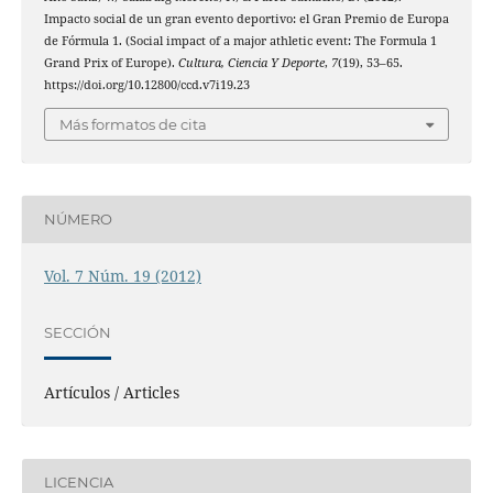
Impacto social de un gran evento deportivo: el Gran Premio de Europa
de Fórmula 1. (Social impact of a major athletic event: The Formula 1
Grand Prix of Europe).
Cultura, Ciencia Y Deporte
,
7
(19), 53–65.
https://doi.org/10.12800/ccd.v7i19.23
Más formatos de cita
NÚMERO
Vol. 7 Núm. 19 (2012)
SECCIÓN
Artículos / Articles
LICENCIA