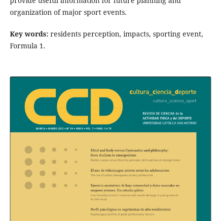
provide useful information for future planning and
organization of major sport events.
Key words:
residents perception, impacts, sporting event,
Formula 1.