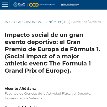
INICIO
/
ARCHIVOS
/
VOL. 7 NÚM. 19 (2012)
/
Artículos / Articles
Impacto social de un gran
evento deportivo: el Gran
Premio de Europa de Fórmula 1.
(Social impact of a major
athletic event: The Formula 1
Grand Prix of Europe).
Vicente Añó Sanz
Facultad de Ciencias de la Actividad Física y el Deporte.
Universidad de Valencia