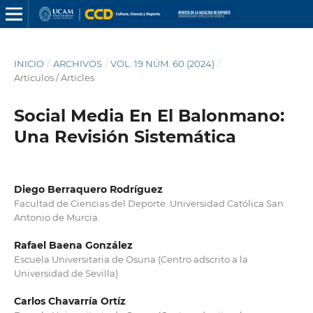
INICIO
/
ARCHIVOS
/
VOL. 19 NÚM. 60 (2024)
/
Artículos / Articles
Social Media En El Balonmano:
Una Revisión Sistemática
Diego Berraquero Rodríguez
Facultad de Ciencias del Deporte. Universidad Católica San
Antonio de Murcia.
Rafael Baena González
Escuela Universitaria de Osuna (Centro adscrito a la
Universidad de Sevilla)
Carlos Chavarría Ortíz