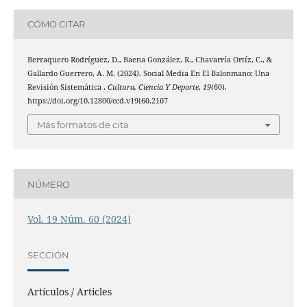
CÓMO CITAR
Berraquero Rodríguez, D., Baena González, R., Chavarría Ortíz, C., &
Gallardo Guerrero, A. M. (2024). Social Media En El Balonmano: Una
Revisión Sistemática .
Cultura, Ciencia Y Deporte
,
19
(60).
https://doi.org/10.12800/ccd.v19i60.2107
Más formatos de cita
NÚMERO
Vol. 19 Núm. 60 (2024)
SECCIÓN
Artículos / Articles