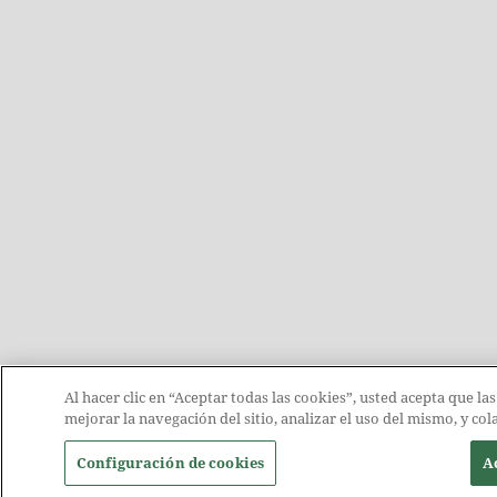
Al hacer clic en “Aceptar todas las cookies”, usted acepta que la
mejorar la navegación del sitio, analizar el uso del mismo, y c
Configuración de cookies
Ac