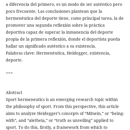
a diferencia del primero, es un modo de ser auténtico pero
poco frecuente. Las conclusiones plantean que la
hermenéutica del deporte tiene, como principal tarea, la de
promover una segunda reﬂexión sobre la práctica
deportiva capaz de superar la inmanencia del deporte
propia de la primera reﬂexión, donde el deportista pueda
hallar un signiﬁcado auténtico a su existencia.
Palabras clave: Hermenéutica, Heidegger, existencia,
deporte.
===
Abstract
Sport hermeneutics is an emerging research topic within
the philosophy of sport. From this perspective, this article
aims to analyze Heidegger’s concepts of “Mitsein,” or “being-
with”, and “aletheia,” or “truth as unveiling” applied to
sport. To do this, ﬁrstly, a framework from which to