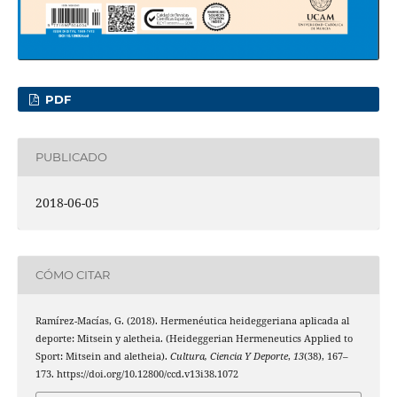
PDF
PUBLICADO
2018-06-05
CÓMO CITAR
Ramírez-Macías, G. (2018). Hermenéutica heideggeriana aplicada al
deporte: Mitsein y aletheia. (Heideggerian Hermeneutics Applied to
Sport: Mitsein and aletheia).
Cultura, Ciencia Y Deporte
,
13
(38), 167–
173. https://doi.org/10.12800/ccd.v13i38.1072