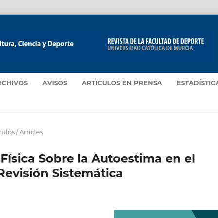
RCHIVOS
AVISOS
ARTÍCULOS EN PRENSA
ESTADÍSTIC
culos / Articles
 Física Sobre la Autoestima en el
Revisión Sistemática