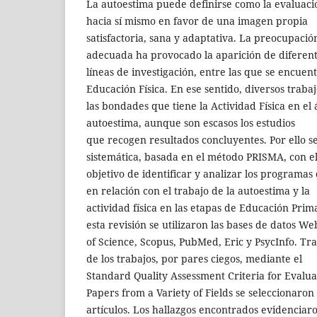
La autoestima puede definirse como la evaluaci
hacia sí mismo en favor de una imagen propia
satisfactoria, sana y adaptativa. La preocupaci
adecuada ha provocado la aparición de diferen
líneas de investigación, entre las que se encuent
Educación Física. En ese sentido, diversos trab
las bondades que tiene la Actividad Física en el
autoestima, aunque son escasos los estudios
que recogen resultados concluyentes. Por ello s
sistemática, basada en el método PRISMA, con e
objetivo de identificar y analizar los programas
en relación con el trabajo de la autoestima y la
actividad física en las etapas de Educación Prim
esta revisión se utilizaron las bases de datos We
of Science, Scopus, PubMed, Eric y PsycInfo. Tras
de los trabajos, por pares ciegos, mediante el
Standard Quality Assessment Criteria for Evalu
Papers from a Variety of Fields se seleccionaron
artículos. Los hallazgos encontrados evidenciaro