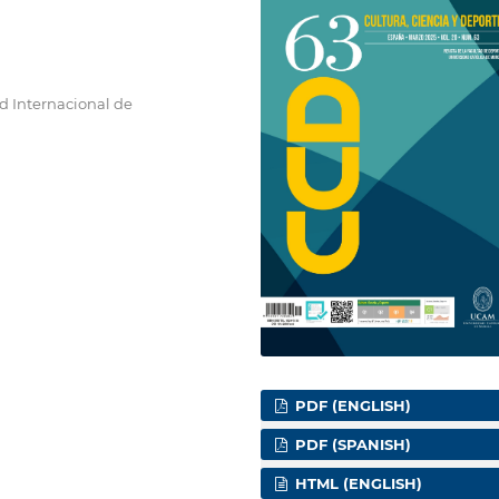
ad Internacional de
PDF (ENGLISH)
PDF (SPANISH)
HTML (ENGLISH)