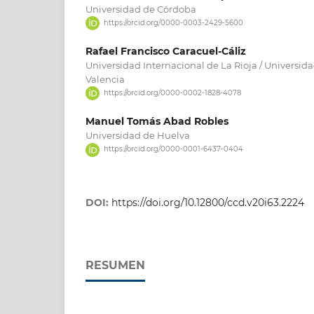
Universidad de Córdoba
https://orcid.org/0000-0003-2429-5600
Rafael Francisco Caracuel-Cáliz
Universidad Internacional de La Rioja / Universid
Valencia
https://orcid.org/0000-0002-1828-4078
Manuel Tomás Abad Robles
Universidad de Huelva
https://orcid.org/0000-0001-6437-0404
DOI:
https://doi.org/10.12800/ccd.v20i63.2224
RESUMEN