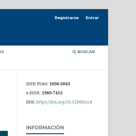
Registrarse
Entrar
AS
BUSCAR
ISSN Print:
1696-5043
e-ISSN:
1989-7413
DOI:
https://doi.org/10.12800/ccd
INFORMACIÓN