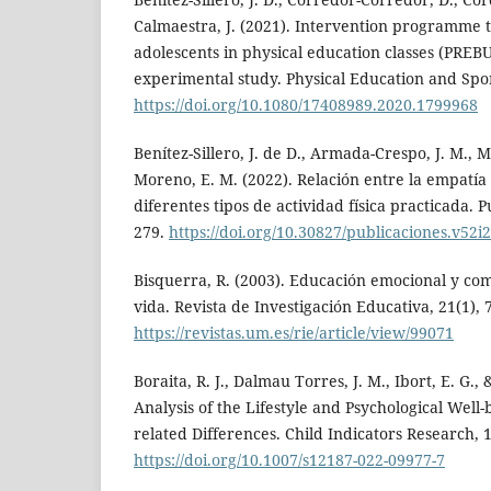
Calmaestra, J. (2021). Intervention programme t
adolescents in physical education classes (PREB
experimental study. Physical Education and Spor
https://doi.org/10.1080/17408989.2020.1799968
Benítez-Sillero, J. de D., Armada-Crespo, J. M.,
Moreno, E. M. (2022). Relación entre la empatía 
diferentes tipos de actividad física practicada. P
279.
https://doi.org/10.30827/publicaciones.v52i
Bisquerra, R. (2003). Educación emocional y com
vida. Revista de Investigación Educativa, 21(1), 
https://revistas.um.es/rie/article/view/99071
Boraita, R. J., Dalmau Torres, J. M., Ibort, E. G., 
Analysis of the Lifestyle and Psychological Well-
related Differences. Child Indicators Research, 
https://doi.org/10.1007/s12187-022-09977-7