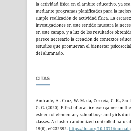
la actividad física en el ámbito educativo, ya sea
mediante programas planificados para la mejora 
simple realización de actividad física. La escase
investigaciones en este sentido muestra la nec
en este campo, y a luz de los resultados obtenid
parece necesario la creación de contextos educ
estudios que promuevan el bienestar psicosocia
del alumnado.
CITAS
Andrade, A., Cruz, W. M. da, Correia, C. K., Sant
G. G. (2020). Effect of practice exergames on the
esteem of elementary school boys and girls duri
classes: A cluster-randomized controlled natur
15(6), e0232392.
https://doi.org/10.1371/journa