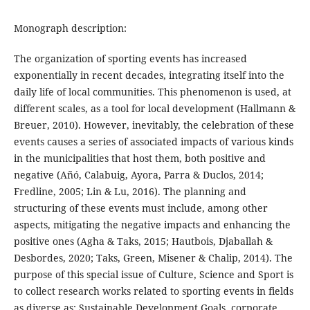
Monograph description:
The organization of sporting events has increased
exponentially in recent decades, integrating itself into the
daily life of local communities. This phenomenon is used, at
different scales, as a tool for local development (Hallmann &
Breuer, 2010). However, inevitably, the celebration of these
events causes a series of associated impacts of various kinds
in the municipalities that host them, both positive and
negative (Añó, Calabuig, Ayora, Parra & Duclos, 2014;
Fredline, 2005; Lin & Lu, 2016). The planning and
structuring of these events must include, among other
aspects, mitigating the negative impacts and enhancing the
positive ones (Agha & Taks, 2015; Hautbois, Djaballah &
Desbordes, 2020; Taks, Green, Misener & Chalip, 2014). The
purpose of this special issue of Culture, Science and Sport is
to collect research works related to sporting events in fields
as diverse as: Sustainable Development Goals, corporate