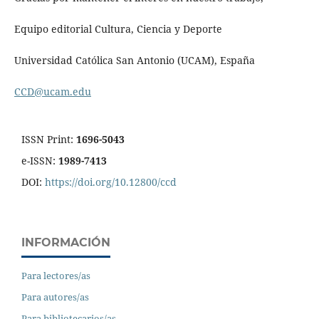
Equipo editorial Cultura, Ciencia y Deporte
Universidad Católica San Antonio (UCAM), España
CCD@ucam.edu
ISSN Print:
1696-5043
e-ISSN:
1989-7413
DOI:
https://doi.org/10.12800/ccd
INFORMACIÓN
Para lectores/as
Para autores/as
Para bibliotecarios/as