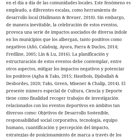
en el día a día de las comunidades locales. Este fenómeno es
empleado, a diferentes escalas, como herramienta de
desarrollo local (Hallmann & Breuer, 2010). Sin embargo,
de manera inevitable, la celebración de estos eventos,
provoca una serie de impactos asociados de diversa índole
en los municipios que los albergan, tanto positivos como
negativos (Añó, Calabuig, Ayora, Parra & Duclos, 2014;
Fredline, 2005; Lin & Lu, 2016). La planificación y
estructuración de estos eventos debe contemplar, entre
otros aspectos, mitigar los impactos negativos y potenciar
los positivos (Agha & Taks, 2015; Hautbois, Djaballah &
Desbordes, 2020; Taks, Green, Misener & Chalip, 2014). El
presente número especial de Cultura, Ciencia y Deporte
tiene como finalidad recoger trabajos de investigación
relacionados con los eventos deportivos en ámbitos tan
diversos como: Objetivos de Desarrollo Sostenible,
responsabilidad social corporativa, tecnología, equipo
humano, cuantificación y percepción del impacto,
estrategias de posicionamiento de marca a través de los