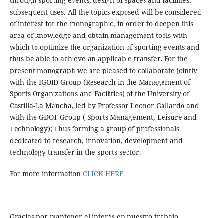
through sporting events, design of spaces and facilities:
subsequent uses. All the topics exposed will be considered
of interest for the monographic, in order to deepen this
area of knowledge and obtain management tools with
which to optimize the organization of sporting events and
thus be able to achieve an applicable transfer. For the
present monograph we are pleased to collaborate jointly
with the IGOID Group (Research in the Management of
Sports Organizations and Facilities) of the University of
Castilla-La Mancha, led by Professor Leonor Gallardo and
with the GDOT Group ( Sports Management, Leisure and
Technology); Thus forming a group of professionals
dedicated to research, innovation, development and
technology transfer in the sports sector.
For more information
CLICK HERE
Gracias por mantener el interés en nuestro trabajo,