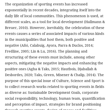
The organization of sporting events has increased
exponentially in recent decades, integrating itself into the
daily life of local communities. This phenomenon is used, at
different scales, as a tool for local development (Hallmann &
Breuer, 2010). However, inevitably, the celebration of these
events causes a series of associated impacts of various kinds
in the municipalities that host them, both positive and
negative (Añó, Calabuig, Ayora, Parra & Duclos, 2014;
Fredline, 2005; Lin & Lu, 2016). The planning and
structuring of these events must include, among other
aspects, mitigating the negative impacts and enhancing the
positive ones (Agha & Taks, 2015; Hautbois, Djaballah &
Desbordes, 2020; Taks, Green, Misener & Chalip, 2014). The
purpose of this special issue of Culture, Science and Sport is
to collect research works related to sporting events in fields
as diverse as: Sustainable Development Goals, corporate
social responsibility, technology, human team, quantification
and perception of impact, strategies for brand positioning