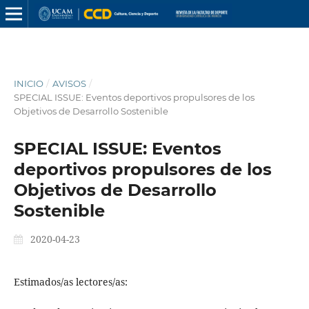
INICIO
/
AVISOS
/
SPECIAL ISSUE: Eventos deportivos propulsores de los
Objetivos de Desarrollo Sostenible
SPECIAL ISSUE: Eventos
deportivos propulsores de los
Objetivos de Desarrollo
Sostenible
2020-04-23
Estimados/as lectores/as: