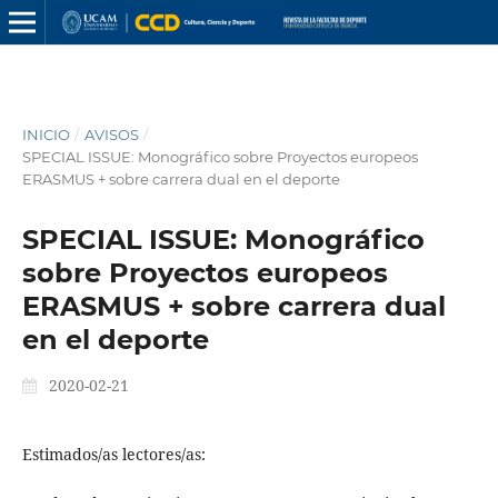
INICIO
/
AVISOS
/
SPECIAL ISSUE: Monográfico sobre Proyectos europeos
ERASMUS + sobre carrera dual en el deporte
SPECIAL ISSUE: Monográfico
sobre Proyectos europeos
ERASMUS + sobre carrera dual
en el deporte
2020-02-21
Estimados/as lectores/as: