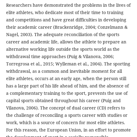
Researchers have demonstrated the problems in the lives of
elite athletes, who dedicate most of their time to training
and competitions and have great difficulties in developing
their academic career (Brackenridge, 2004; Conzelmann &
Nagel, 2003). The adequate reconciliation of the sports
career and academic life, allows the athlete to prepare an
alternative working life outside the sports world as the
withdrawal time approaches (Puig & Vilanova, 2006;
Torregrosa et al., 2015; Wylleman et al., 2004). The sporting
withdrawal, as a common and inevitable moment for all
elite athletes, occurs at an early age, when the person still
has a large part of his life ahead of him, and the absence of
a complementary training to the sport, prevents the use of
capital sports obtained throughout his career (Puig and
Vilanova, 2006). The concept of dual career (CD) refers to
the challenge of reconciling a sports career with studies or
work, which is a source of concern for most elite athletes.
For this reason, the European Union, in an effort to promote