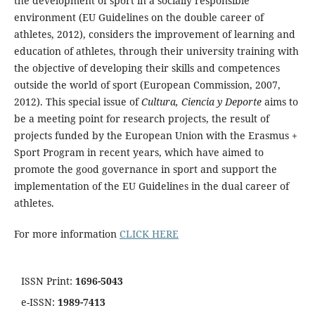
the development of sport in a socially responsible
environment (EU Guidelines on the double career of
athletes, 2012), considers the improvement of learning and
education of athletes, through their university training with
the objective of developing their skills and competences
outside the world of sport (European Commission, 2007,
2012). This special issue of
Cultura, Ciencia y Deporte
aims to
be a meeting point for research projects, the result of
projects funded by the European Union with the Erasmus +
Sport Program in recent years, which have aimed to
promote the good governance in sport and support the
implementation of the EU Guidelines in the dual career of
athletes.
For more information
CLICK HERE
ISSN Print:
1696-5043
e-ISSN:
1989-7413