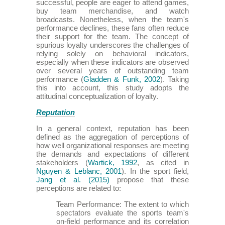
successful, people are eager to attend games,
buy team merchandise, and watch
broadcasts. Nonetheless, when the team's
performance declines, these fans often reduce
their support for the team. The concept of
spurious loyalty underscores the challenges of
relying solely on behavioral indicators,
especially when these indicators are observed
over several years of outstanding team
performance (
Gladden & Funk, 2002
). Taking
this into account, this study adopts the
attitudinal conceptualization of loyalty.
Reputation
In a general context, reputation has been
defined as the aggregation of perceptions of
how well organizational responses are meeting
the demands and expectations of different
stakeholders (
Wartick, 1992
, as cited in
Nguyen & Leblanc, 2001
). In the sport field,
Jang et al. (2015)
propose that these
perceptions are related to:
Team Performance: The extent to which
spectators evaluate the sports team's
on-field performance and its correlation