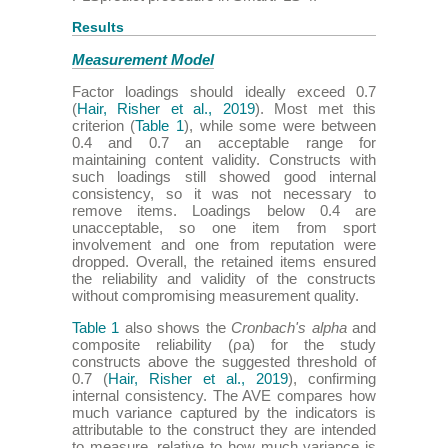
Results
Measurement Model
Factor loadings should ideally exceed 0.7
(
Hair, Risher et al., 2019
). Most met this
criterion (
Table 1
), while some were between
0.4 and 0.7 an acceptable range for
maintaining content validity. Constructs with
such loadings still showed good internal
consistency, so it was not necessary to
remove items. Loadings below 0.4 are
unacceptable, so one item from sport
involvement and one from reputation were
dropped. Overall, the retained items ensured
the reliability and validity of the constructs
without compromising measurement quality.
Table 1
also shows the
Cronbach's alpha
and
composite reliability (ρa) for the study
constructs above the suggested threshold of
0.7 (
Hair, Risher et al., 2019
), confirming
internal consistency. The AVE compares how
much variance captured by the indicators is
attributable to the construct they are intended
to measure, relative to how much variance is