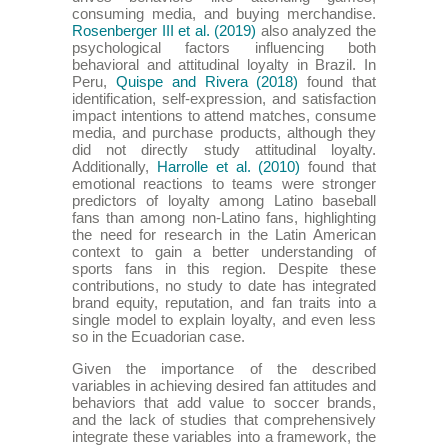
consuming media, and buying merchandise.
Rosenberger III et al. (2019)
also analyzed the
psychological factors influencing both
behavioral and attitudinal loyalty in Brazil. In
Peru,
Quispe and Rivera (2018)
found that
identification, self-expression, and satisfaction
impact intentions to attend matches, consume
media, and purchase products, although they
did not directly study attitudinal loyalty.
Additionally,
Harrolle et al. (2010)
found that
emotional reactions to teams were stronger
predictors of loyalty among Latino baseball
fans than among non-Latino fans, highlighting
the need for research in the Latin American
context to gain a better understanding of
sports fans in this region. Despite these
contributions, no study to date has integrated
brand equity, reputation, and fan traits into a
single model to explain loyalty, and even less
so in the Ecuadorian case.
Given the importance of the described
variables in achieving desired fan attitudes and
behaviors that add value to soccer brands,
and the lack of studies that comprehensively
integrate these variables into a framework, the