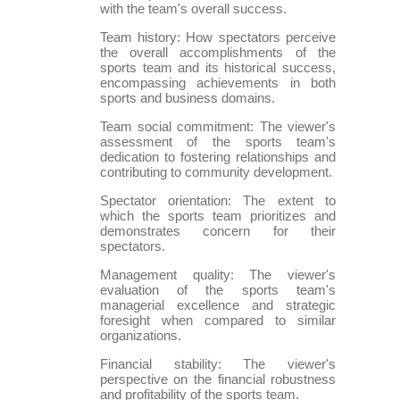
with the team's overall success.
Team history: How spectators perceive
the overall accomplishments of the
sports team and its historical success,
encompassing achievements in both
sports and business domains.
Team social commitment: The viewer's
assessment of the sports team's
dedication to fostering relationships and
contributing to community development.
Spectator orientation: The extent to
which the sports team prioritizes and
demonstrates concern for their
spectators.
Management quality: The viewer's
evaluation of the sports team's
managerial excellence and strategic
foresight when compared to similar
organizations.
Financial stability: The viewer's
perspective on the financial robustness
and profitability of the sports team.