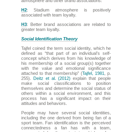
atmosphere and other brand associations:
H2
: Stadium atmosphere is positively
associated with team loyalty.
H3
: Better brand associations are related to
greater team loyalty.
Social Identification Theory
Tajfel coined the term social identity, which he
defined as “that part of an individual’s self-
concept which derives from his knowledge of
his membership of a social group(s) together
with the value and emotional significance
attached to that membership” (
Tajfel, 1981
, p.
255).
Deitz et al. (2012)
explain that people
make social classifications to position
themselves and determine the social status of
others within a social environment, and this
process has a significant impact on their
attitudes and behaviors.
People may have several social identities,
including the one derived from being fan of a
sport team. Fan identification is the perceived
connectedness a fan has with a team,