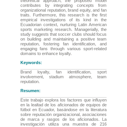
theoretical approach, the proposed model
contributes by integrating concepts from
organizational reputation, brand equity, and fan
traits. Furthermore, this research is the first
empirical investigations of its kind in the
Ecuadorian context, nurturing Latin American
sports marketing research. Managerially, the
study suggests that soccer clubs should focus
on building and maintaining a positive team
reputation, fostering fan identification, and
engaging fans through various sport-related
domains to enhance loyalty.
Keywords:
Brand loyalty, fan identification, sport
involvement, stadium atmosphere, team
reputation.
Resumen:
Este trabajo explora los factores que influyen
en la lealtad de los aficionados de equipos de
fútbol en Ecuador, basándose en la literatura
sobre reputación organizacional, asociaciones
de marca y rasgos de los aficionados. La
investigación utiliza una muestra de 216