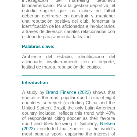
investigación del marketing deportivo
latinoamericano. Para la gestión deportiva, el
estudio sugiere que los clubes de fútbol
deberían centrarse en construir y mantener
una reputación positiva del club, fomentar la
identificación de los aficionados e involucrarlos
a través de diversos canales relacionados con
el deporte para aumentar la lealtad.
Palabras clave:
Ambiente del estadio, identificación del
aficionado, involucramiento con el deporte,
lealtad de marca, reputación del equipo.
Introduction
A study by
Brand Finance (2022)
shows that
soccer is the most popular sport in six of eight
countries surveyed (excluding China and the
United States). Brazil, the only Latin American
country included, reflects this trend with 40%
of respondents citing soccer as their favorite
sport and 65% following it. Similarly,
Nielsen
(2022)
concluded that soccer is the world’s
most popular sport, capturing the interest of