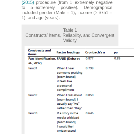
(2015)
procedure (from 1=extremely negative
to 5=extremely positive). Demographics
included gender (Male = 1), income (≥ $751 =
1), and age (years).
Table 1
Constructs' Items, Reliability, and Convergent
Validity