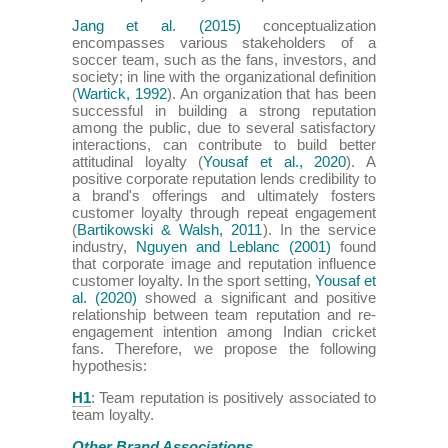
Jang et al. (2015)
conceptualization
encompasses various stakeholders of a
soccer team, such as the fans, investors, and
society; in line with the organizational definition
(
Wartick, 1992
). An organization that has been
successful in building a strong reputation
among the public, due to several satisfactory
interactions, can contribute to build better
attitudinal loyalty (
Yousaf et al., 2020
). A
positive corporate reputation lends credibility to
a brand's offerings and ultimately fosters
customer loyalty through repeat engagement
(
Bartikowski & Walsh, 2011
). In the service
industry,
Nguyen and Leblanc (2001)
found
that corporate image and reputation influence
customer loyalty. In the sport setting,
Yousaf et
al. (2020)
showed a significant and positive
relationship between team reputation and re-
engagement intention among Indian cricket
fans. Therefore, we propose the following
hypothesis:
H1
: Team reputation is positively associated to
team loyalty.
Other Brand Associations