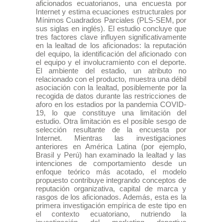
aficionados ecuatorianos, una encuesta por
Internet y estima ecuaciones estructurales por
Mínimos Cuadrados Parciales (PLS-SEM, por
sus siglas en inglés). El estudio concluye que
tres factores clave influyen significativamente
en la lealtad de los aficionados: la reputación
del equipo, la identificación del aficionado con
el equipo y el involucramiento con el deporte.
El ambiente del estadio, un atributo no
relacionado con el producto, muestra una débil
asociación con la lealtad, posiblemente por la
recogida de datos durante las restricciones de
aforo en los estadios por la pandemia COVID-
19, lo que constituye una limitación del
estudio. Otra limitación es el posible sesgo de
selección resultante de la encuesta por
Internet. Mientras las investigaciones
anteriores en América Latina (por ejemplo,
Brasil y Perú) han examinado la lealtad y las
intenciones de comportamiento desde un
enfoque teórico más acotado, el modelo
propuesto contribuye integrando conceptos de
reputación organizativa, capital de marca y
rasgos de los aficionados. Además, esta es la
primera investigación empírica de este tipo en
el contexto ecuatoriano, nutriendo la