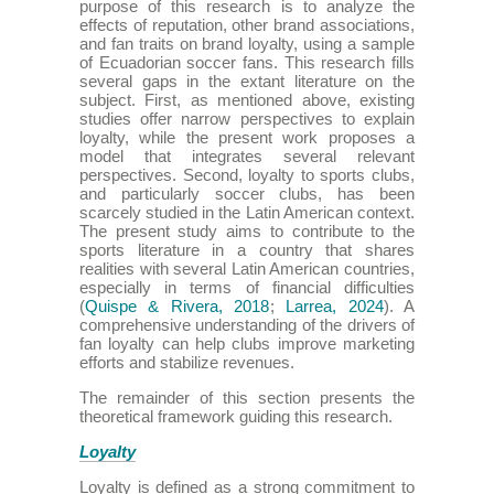
purpose of this research is to analyze the
effects of reputation, other brand associations,
and fan traits on brand loyalty, using a sample
of Ecuadorian soccer fans. This research fills
several gaps in the extant literature on the
subject. First, as mentioned above, existing
studies offer narrow perspectives to explain
loyalty, while the present work proposes a
model that integrates several relevant
perspectives. Second, loyalty to sports clubs,
and particularly soccer clubs, has been
scarcely studied in the Latin American context.
The present study aims to contribute to the
sports literature in a country that shares
realities with several Latin American countries,
especially in terms of financial difficulties
(
Quispe & Rivera, 2018
;
Larrea, 2024
). A
comprehensive understanding of the drivers of
fan loyalty can help clubs improve marketing
efforts and stabilize revenues.
The remainder of this section presents the
theoretical framework guiding this research.
Loyalty
Loyalty is defined as a strong commitment to