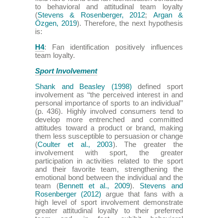
to behavioral and attitudinal team loyalty
(
Stevens & Rosenberger, 2012
;
Argan &
Özgen, 2019
). Therefore, the next hypothesis
is:
H4
: Fan identification positively influences
team loyalty.
Sport Involvement
Shank and Beasley (1998)
defined sport
involvement as ‘‘the perceived interest in and
personal importance of sports to an individual’’
(p. 436). Highly involved consumers tend to
develop more entrenched and committed
attitudes toward a product or brand, making
them less susceptible to persuasion or change
(
Coulter et al., 2003
). The greater the
involvement with sport, the greater
participation in activities related to the sport
and their favorite team, strengthening the
emotional bond between the individual and the
team (
Bennett et al., 2009
).
Stevens and
Rosenberger (2012)
argue that fans with a
high level of sport involvement demonstrate
greater attitudinal loyalty to their preferred