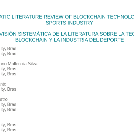
ATIC LITERATURE REVIEW OF BLOCKCHAIN TECHNOL
SPORTS INDUSTRY
VISIÓN SISTEMÁTICA DE LA LITERATURA SOBRE LA T
BLOCKCHAIN Y LA INDUSTRIA DEL DEPORTE
ity
,
Brasil
ity
,
Brasil
iano Mallen
da Silva
ity
,
Brasil
ity
,
Brasil
anto
ity
,
Brasil
stro
ity
,
Brasil
ity
,
Brasil
ity
,
Brasil
ity
,
Brasil