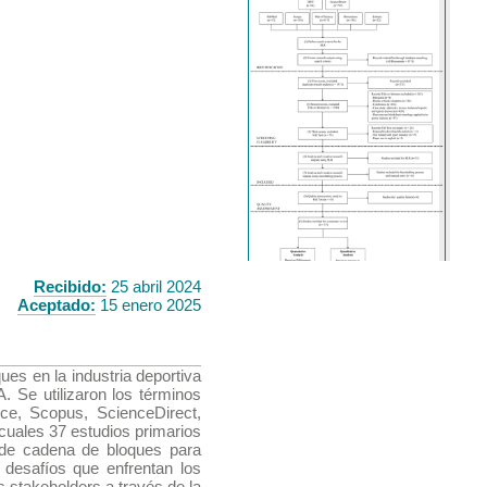
Recibido:
25 abril 2024
Aceptado:
15 enero 2025
ues en la industria deportiva
. Se utilizaron los términos
e, Scopus, ScienceDirect,
cuales 37 estudios primarios
l de cadena de bloques para
 desafíos que enfrentan los
 stakeholders a través de la