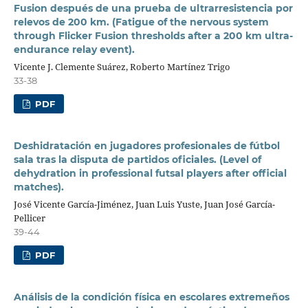
Fusion después de una prueba de ultrarresistencia por
relevos de 200 km. (Fatigue of the nervous system
through Flicker Fusion thresholds after a 200 km ultra-
endurance relay event).
Vicente J. Clemente Suárez, Roberto Martínez Trigo
33-38
PDF
Deshidratación en jugadores profesionales de fútbol
sala tras la disputa de partidos oficiales. (Level of
dehydration in professional futsal players after official
matches).
José Vicente García-Jiménez, Juan Luis Yuste, Juan José García-
Pellicer
39-44
PDF
Análisis de la condición física en escolares extremeños