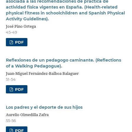
asociada a las recomendaciones de práctica de
actividad física vigentes en España. (Health-related
physical fitness in schoolchildren and Spanish Physical
Activity Guidelines).
José Pino Ortega
45-49
PDF
Reflexiones de un pedagogo caminante. (Reflections
of a Walking Pedagogue).
Juan-Miguel Fernández-Balboa Balaguer
51-54
PDF
Los padres y el deporte de sus hijos
Aurelio Olmedilla Zafra
55-56
PDF