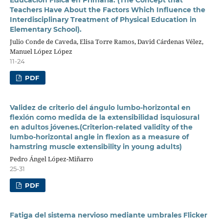
Teachers Have About the Factors Which Influence the
Interdisciplinary Treatment of Physical Education in
Elementary School).
Julio Conde de Caveda, Elisa Torre Ramos, David Cárdenas Vélez,
Manuel López López
11-24
PDF
Validez de criterio del ángulo lumbo-horizontal en
flexión como medida de la extensibilidad isquiosural
en adultos jóvenes.(Criterion-related validity of the
lumbo-horizontal angle in flexion as a measure of
hamstring muscle extensibility in young adults)
Pedro Ángel López-Miñarro
25-31
PDF
Fatiga del sistema nervioso mediante umbrales Flicker