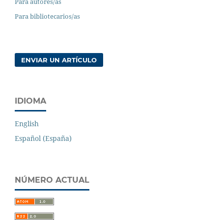
Para autores/as
Para bibliotecarios/as
ENVIAR UN ARTÍCULO
IDIOMA
English
Español (España)
NÚMERO ACTUAL