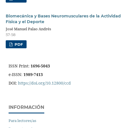
Biomecánica y Bases Neuromusculares de la Actividad
Física y el Deporte
José Manuel Palao Andrés
57-58
PDF
ISSN Print:
1696-5043
e-ISSN:
1989-7413
DOI:
https://doi.org/10.12800/ccd
INFORMACIÓN
Para lectores/as