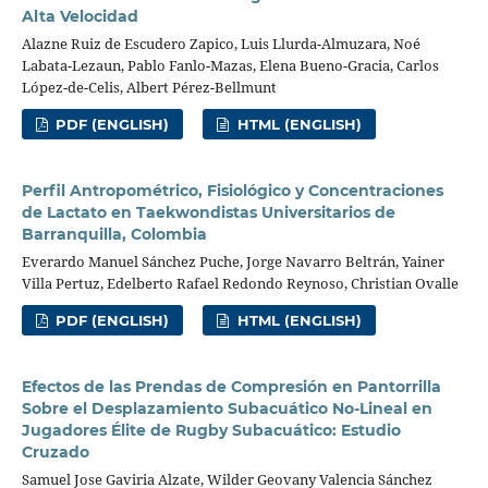
Alta Velocidad
Alazne Ruiz de Escudero Zapico, Luis Llurda-Almuzara, Noé
Labata-Lezaun, Pablo Fanlo-Mazas, Elena Bueno-Gracia, Carlos
López-de-Celis, Albert Pérez-Bellmunt
PDF (ENGLISH)
HTML (ENGLISH)
Perfil Antropométrico, Fisiológico y Concentraciones
de Lactato en Taekwondistas Universitarios de
Barranquilla, Colombia
Everardo Manuel Sánchez Puche, Jorge Navarro Beltrán, Yainer
Villa Pertuz, Edelberto Rafael Redondo Reynoso, Christian Ovalle
PDF (ENGLISH)
HTML (ENGLISH)
Efectos de las Prendas de Compresión en Pantorrilla
Sobre el Desplazamiento Subacuático No-Lineal en
Jugadores Élite de Rugby Subacuático: Estudio
Cruzado
Samuel Jose Gaviria Alzate, Wilder Geovany Valencia Sánchez