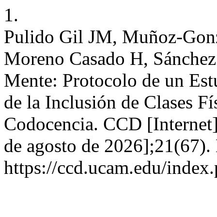
1.
Pulido Gil JM, Muñoz-Gonz
Moreno Casado H, Sánchez 
Mente: Protocolo de un Estu
de la Inclusión de Clases F
Codocencia. CCD [Internet].
de agosto de 2026];21(67). 
https://ccd.ucam.edu/index.