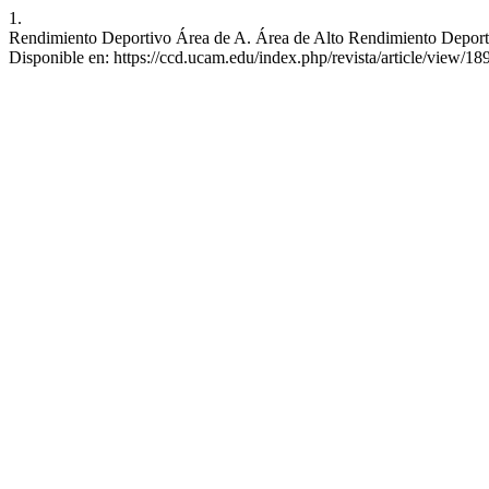
1.
Rendimiento Deportivo Área de A. Área de Alto Rendimiento Deportiv
Disponible en: https://ccd.ucam.edu/index.php/revista/article/view/18