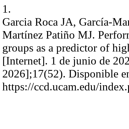
1.
Garcia Roca JA, García-Man
Martínez Patiño MJ. Perform
groups as a predictor of hi
[Internet]. 1 de junio de 20
2026];17(52). Disponible e
https://ccd.ucam.edu/index.