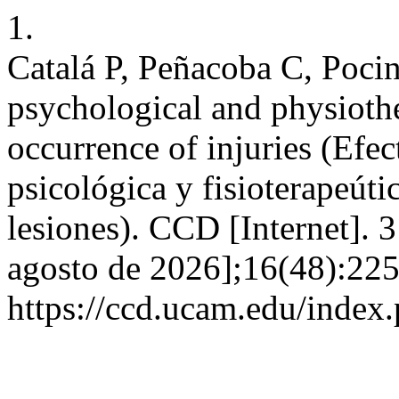
1.
Catalá P, Peñacoba C, Pocin
psychological and physiothe
occurrence of injuries (Efe
psicológica y fisioterapeúti
lesiones). CCD [Internet]. 
agosto de 2026];16(48):225
https://ccd.ucam.edu/index.