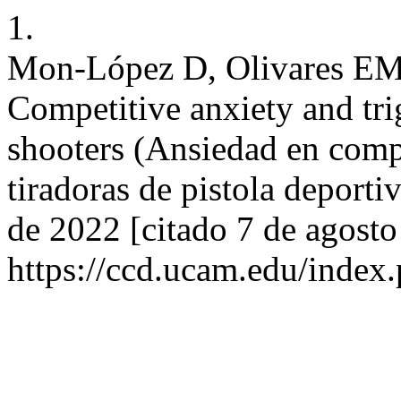
1.
Mon-López D, Olivares EM
Competitive anxiety and trig
shooters (Ansiedad en comp
tiradoras de pistola deporti
de 2022 [citado 7 de agosto
https://ccd.ucam.edu/index.