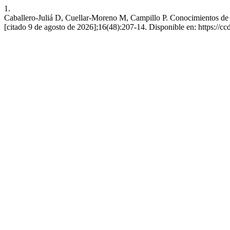
1.
Caballero-Juliá D, Cuellar-Moreno M, Campillo P. Conocimientos de l
[citado 9 de agosto de 2026];16(48):207-14. Disponible en: https://cc