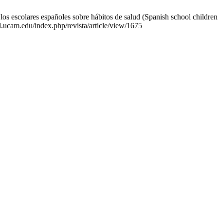
os escolares españoles sobre hábitos de salud (Spanish school childre
d.ucam.edu/index.php/revista/article/view/1675