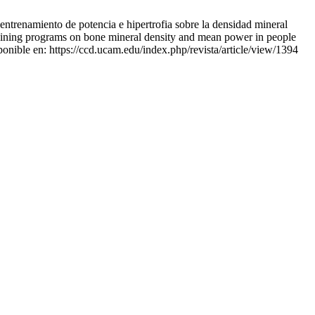
trenamiento de potencia e hipertrofia sobre la densidad mineral
training programs on bone mineral density and mean power in people
onible en: https://ccd.ucam.edu/index.php/revista/article/view/1394