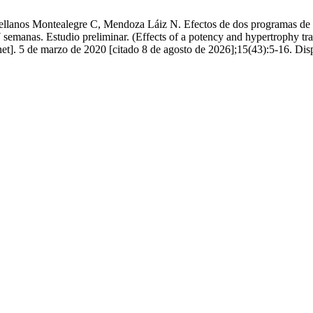
llanos Montealegre C, Mendoza Láiz N. Efectos de dos programas de en
 7 semanas. Estudio preliminar. (Effects of a potency and hypertrophy 
net]. 5 de marzo de 2020 [citado 8 de agosto de 2026];15(43):5-16. Disp