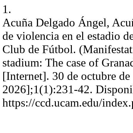
1.
Acuña Delgado Ángel, Acu
de violencia en el estadio d
Club de Fútbol. (Manifestati
stadium: The case of Grana
[Internet]. 30 de octubre de
2026];1(1):231-42. Disponi
https://ccd.ucam.edu/index.