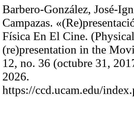
Barbero-González, José-Ign
Campazas. «(Re)presentaci
Física En El Cine. (Physica
(re)presentation in the Mov
12, no. 36 (octubre 31, 20
2026.
https://ccd.ucam.edu/index.