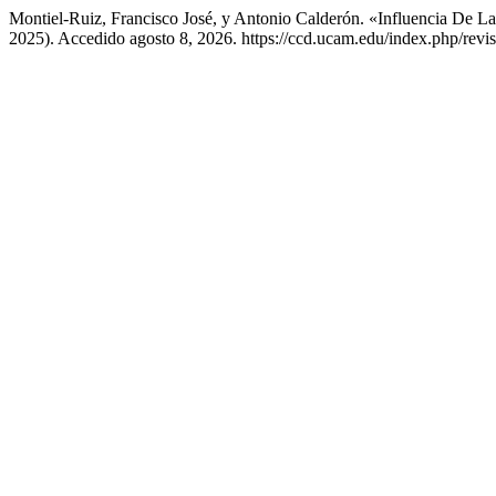
Montiel-Ruiz, Francisco José, y Antonio Calderón. «Influencia De
2025). Accedido agosto 8, 2026. https://ccd.ucam.edu/index.php/revis