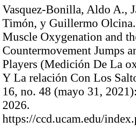
Vasquez-Bonilla, Aldo A., J
Timón, y Guillermo Olcina
Muscle Oxygenation and th
Countermovement Jumps an
Players (Medición De La o
Y La relación Con Los Salt
16, no. 48 (mayo 31, 2021)
2026.
https://ccd.ucam.edu/index.