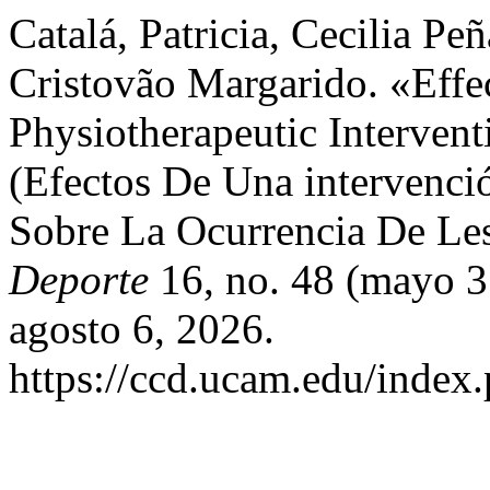
Catalá, Patricia, Cecilia P
Cristovão Margarido. «Effec
Physiotherapeutic Intervent
(Efectos De Una intervenció
Sobre La Ocurrencia De Le
Deporte
16, no. 48 (mayo 3
agosto 6, 2026.
https://ccd.ucam.edu/index.