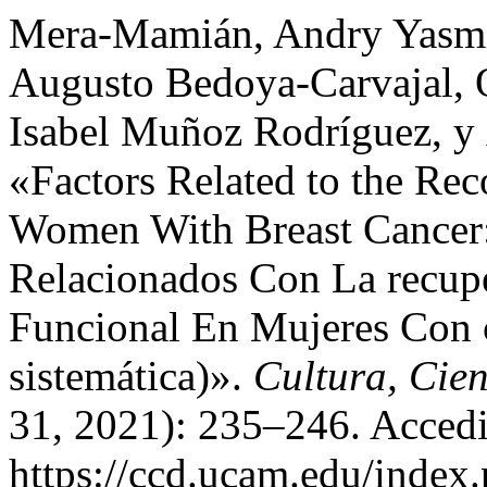
Mera-Mamián, Andry Yasmi
Augusto Bedoya-Carvajal, 
Isabel Muñoz Rodríguez, y
«Factors Related to the Rec
Women With Breast Cancer:
Relacionados Con La recup
Funcional En Mujeres Con 
sistemática)».
Cultura, Cien
31, 2021): 235–246. Accedi
https://ccd.ucam.edu/index.