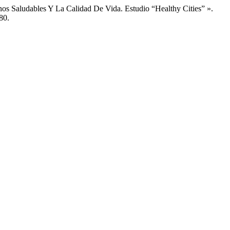
os Saludables Y La Calidad De Vida. Estudio “Healthy Cities” ».
80.