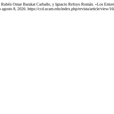
s, Rubén Omar Barakat Carballo, y Ignacio Refoyo Román. «Los Entorn
 agosto 8, 2026. https://ccd.ucam.edu/index.php/revista/article/view/16