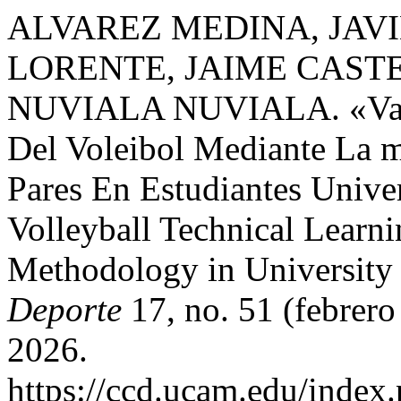
ALVAREZ MEDINA, JAV
LORENTE, JAIME CAST
NUVIALA NUVIALA. «Valor
Del Voleibol Mediante La 
Pares En Estudiantes Univer
Volleyball Technical Learn
Methodology in University
Deporte
17, no. 51 (febrero
2026.
https://ccd.ucam.edu/index.