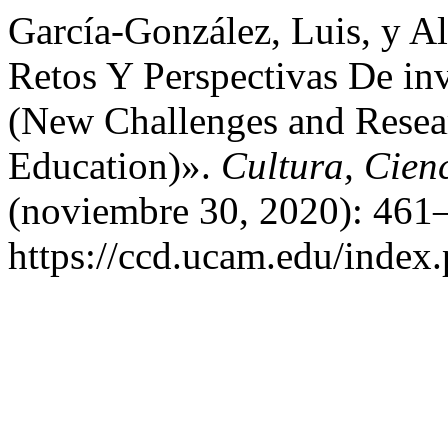
García-González, Luis, y A
Retos Y Perspectivas De in
(New Challenges and Resear
Education)».
Cultura, Cien
(noviembre 30, 2020): 461–
https://ccd.ucam.edu/index.