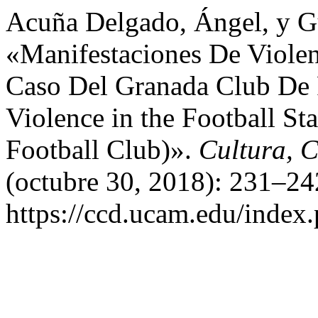
Acuña Delgado, Ángel, y G
«Manifestaciones De Violen
Caso Del Granada Club De F
Violence in the Football S
Football Club)».
Cultura, C
(octubre 30, 2018): 231–24
https://ccd.ucam.edu/index.