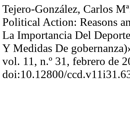
Tejero-González, Carlos Mª
Political Action: Reasons 
La Importancia Del Deporte
Y Medidas De gobernanza)
vol. 11, n.º 31, febrero de 2
doi:10.12800/ccd.v11i31.6